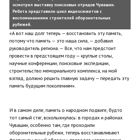
осмотрел выставку поисковых отрядов Чувашии.
Ребята представили цикл видеосюжетов с
воспоминаниями строителей оборонительных
рубежей.
«А вот наш долг теперь — восстановить эту память,
потому что память — это наша сила, — добавил
руководитель региона. — Все, что нам предстоит
провести в предстоящем году — круглые столы,
научные конференции, поисковые экспедиции,
строительство мемориального комплекса, на мой
взгляд, должно решить главную задачу — передать эту
память будущим поколениям».
И в самом деле, память о народном подвиге, будто
тот самый стяг, всколыхнулась: в городах и районах
Чувашии, особенно там, где проходили
оборонительные рубежи, теперь восстанавливают
фрагменты линий обороны, проводят исторические