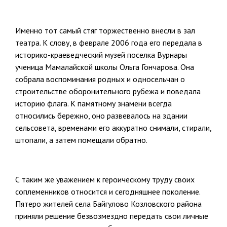
Именно тот самый стяг торжественно внесли в зал
театра. К слову, в феврале 2006 года его передала в
историко-краеведческий музей поселка Вурнары
ученица Мамалайской школы Ольга Гончарова. Она
собрала воспоминания родных и односельчан о
строительстве оборонительного рубежа и поведала
историю флага. К памятному знамени всегда
относились бережно, оно развевалось на здании
сельсовета, временами его аккуратно снимали, стирали,
штопали, а затем помещали обратно.
С таким же уважением к героическому труду своих
соплеменников относится и сегодняшнее поколение.
Пятеро жителей села Байгулово Козловского района
приняли решение безвозмездно передать свои личные