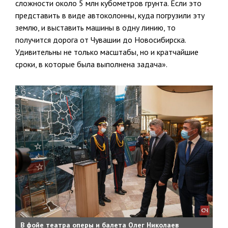
сложности около 5 млн кубометров грунта. Если это
представить в виде автоколонны, куда погрузили эту
землю, и выставить машины в одну линию, то
получится дорога от Чувашии до Новосибирска.
Удивительны не только масштабы, но и кратчайшие
сроки, в которые была выполнена задача».
В фойе театра оперы и балета Олег Николаев