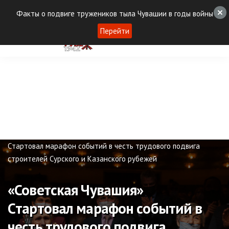
Факты о подвиге тружеников тыла Чувашии в годы войны
Перейти
Публикации
«Советская Чувашия»
Cтартовал марафон событий в честь трудового подвига
строителей Сурского и Казанского рубежей
«Советская Чувашия»
Cтартовал марафон событий в
честь трудового подвига