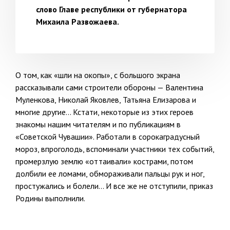
слово Главе республики от губернатора
Михаила Развожаева.
О том, как «шли на окопы», с большого экрана
рассказывали сами строители обороны — Валентина
Муленкова, Николай Яковлев, Татьяна Елизарова и
многие другие… Кстати, некоторые из этих героев
знакомы нашим читателям и по публикациям в
«Советской Чувашии». Работали в сорокаградусный
мороз, впроголодь, вспоминали участники тех событий,
промерзлую землю «оттаивали» кострами, потом
долбили ее ломами, обмораживали пальцы рук и ног,
простужались и болели… И все же не отступили, приказ
Родины выполнили.