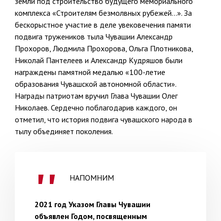
земли под строительство будущего мемориального
комплекса «Строителям безмолвных рубежей…». За
бескорыстное участие в деле увековечения памяти
подвига тружеников тыла Чувашии Александр
Прохоров, Людмила Прохорова, Ольга Плотникова,
Николай Пантелеев и Александр Кудряшов были
награждены памятной медалью «100-летие
образования Чувашской автономной области».
Награды патриотам вручил Глава Чувашии Олег
Николаев. Сердечно поблагодарив каждого, он
отметил, что история подвига чувашского народа в
тылу объединяет поколения.
НАПОМНИМ
2021 год Указом Главы Чувашии
объявлен Годом, посвященным