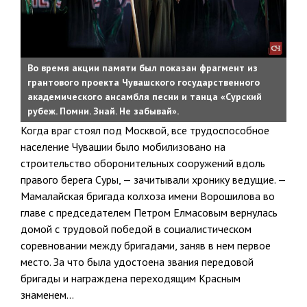
Во время акции памяти был показан фрагмент из
грантового проекта Чувашского государственного
академического ансамбля песни и танца «Сурский
рубеж. Помни. Знай. Не забывай».
Когда враг стоял под Москвой, все трудоспособное
население Чувашии было мобилизовано на
строительство оборонительных сооружений вдоль
правого берега Суры, — зачитывали хронику ведущие. —
Мамалайская бригада колхоза имени Ворошилова во
главе с председателем Петром Елмасовым вернулась
домой с трудовой победой в социалистическом
соревновании между бригадами, заняв в нем первое
место. За что была удостоена звания передовой
бригады и награждена переходящим Красным
знаменем…