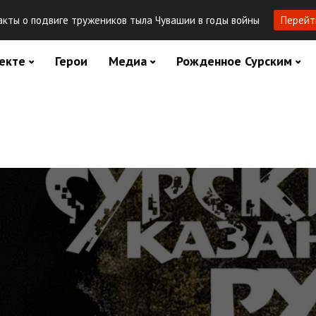
кты о подвиге тружеников тыла Чувашии в годы войны
Перейт
екте
Герои
Медиа
Рожденное Сурским