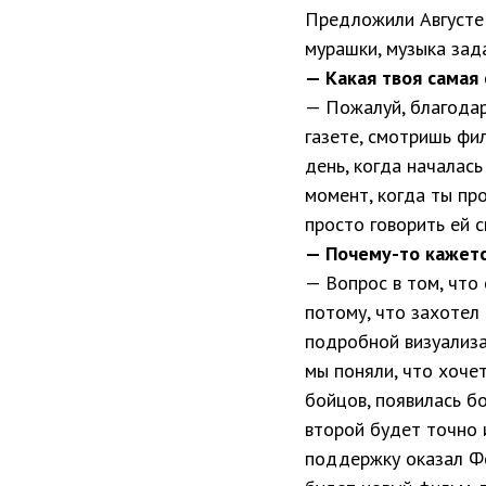
Предложили Августе 
мурашки, музыка зад
— Какая твоя самая
— Пожалуй, благодар
газете, смотришь фи
день, когда началась
момент, когда ты пр
просто говорить ей 
— Почему-то кажетс
— Вопрос в том, что
потому, что захотел 
подробной визуализа
мы поняли, что хоче
бойцов, появилась бо
второй будет точно 
поддержку оказал Фо