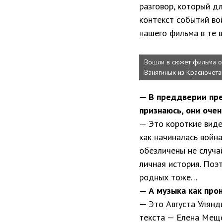
разговор, который дл
контекст событий во
нашего фильма в те 
Вошли в сюжет фильма о
Ванягиных из Красночета
— В преддверии пре
признаюсь, они очен
— Это короткие виде
как начиналась война
обезличены не случа
личная история. Поэт
родных тоже…
— А музыка как пр
— Это Августа Улянд
текста — Елена Меще