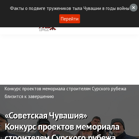
Факты о подвиге тружеников тыла Чувашии в годы войны
Перейти
Публикации
«Советская Чувашия»
Конкурс проектов мемориала строителям Сурского рубежа
близится к завершению
«Советская Чувашия»
Конкурс проектов мемориала
строителям Сурского рубежа