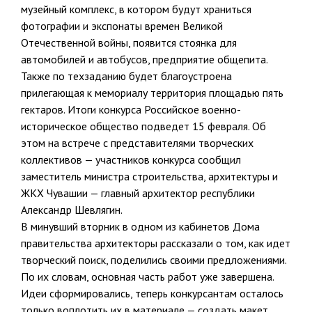
музейный комплекс, в котором будут храниться
фотографии и экспонаты времен Великой
Отечественной войны, появится стоянка для
автомобилей и автобусов, предприятие общепита.
Также по техзаданию будет благоустроена
прилегающая к мемориалу территория площадью пять
гектаров. Итоги конкурса Российское военно-
историческое общество подведет 15 февраля. Об
этом на встрече с представителями творческих
коллективов — участников конкурса сообщил
заместитель министра строительства, архитектуры и
ЖКХ Чувашии — главный архитектор республики
Александр Шевлягин.
В минувший вторник в одном из кабинетов Дома
правительства архитекторы рассказали о том, как идет
творческий поиск, поделились своими предложениями.
По их словам, основная часть работ уже завершена.
Идеи сформировались, теперь конкурсантам осталось
только воплотить их в материале — создать макет