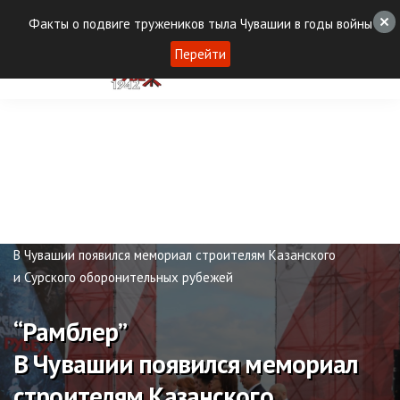
Факты о подвиге тружеников тыла Чувашии в годы войны
Перейти
Публикации
“Рамблер”
В Чувашии появился мемориал строителям Казанского
и Сурского оборонительных рубежей
“Рамблер”
В Чувашии появился мемориал
строителям Казанского