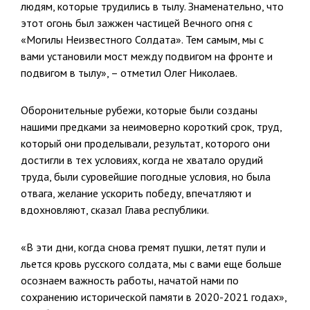
людям, которые трудились в тылу. Знаменательно, что
этот огонь был зажжен частицей Вечного огня с
«Могилы Неизвестного Солдата». Тем самым, мы с
вами установили мост между подвигом на фронте и
подвигом в тылу», – отметил Олег Николаев.
Оборонительные рубежи, которые были созданы
нашими предками за неимоверно короткий срок, труд,
который они проделывали, результат, которого они
достигли в тех условиях, когда не хватало орудий
труда, были суровейшие погодные условия, но была
отвага, желание ускорить победу, впечатляют и
вдохновляют, сказал Глава республики.
«В эти дни, когда снова гремят пушки, летят пули и
льется кровь русского солдата, мы с вами еще больше
осознаем важность работы, начатой нами по
сохранению исторической памяти в 2020-2021 годах»,