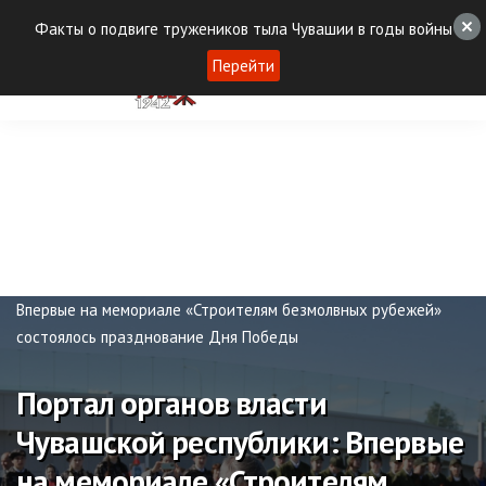
Факты о подвиге тружеников тыла Чувашии в годы войны
Перейти
Публикации
Портал органов власти Чувашской республики:
Впервые на мемориале «Строителям безмолвных рубежей»
состоялось празднование Дня Победы
Портал органов власти
Чувашской республики: Впервые
на мемориале «Строителям