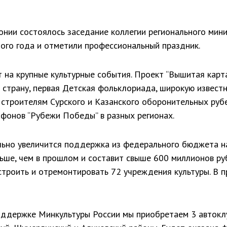
нии состоялось заседание коллегии регионального мини
ого года и отметили профессиональный праздник.
т на крупные культурные события. Проект “Вышитая карта
 страну, первая Детская фольклориада, широкую извест
строителям Сурского и Казанского оборонительных руб
фонов “Рубежи Победы” в разных регионах.
льно увеличится поддержка из федерального бюджета н
льше, чем в прошлом и составит свыше 600 миллионов руб
строить и отремонтировать 72 учреждения культуры. В 
оддержке Минкультуры России мы приобретаем 3 автоклу