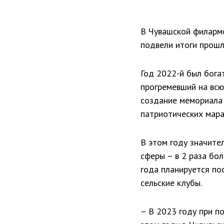
В Чувашской филармо
подвели итоги прошл
Год 2022-й был бога
прогремевший на всю
создание мемориала 
патриотических мара
В этом году значите
сферы – в 2 раза бо
года планируется по
сельские клубы.
– В 2023 году при п