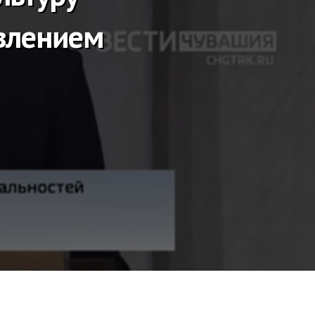
влением