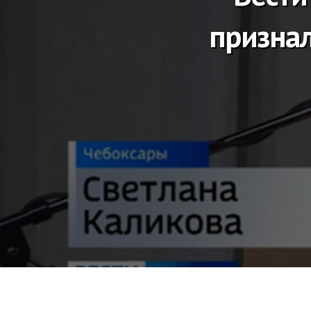
призна