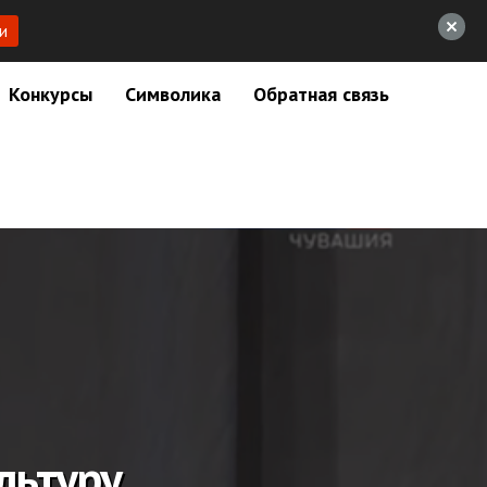
и
Конкурсы
Символика
Обратная связь
льтуру