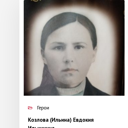
Герои
Козлова (Ильина) Евдокия