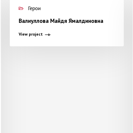
Герои
Валиуллова Майдя Ямалдиновна
View project