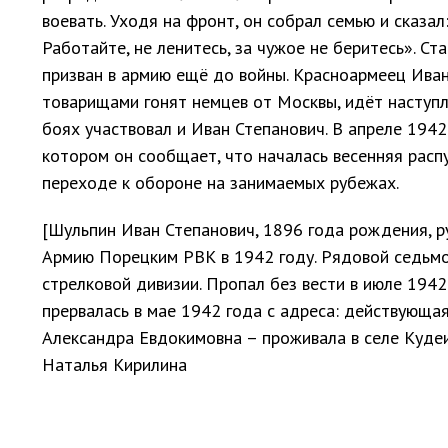
воевать. Уходя на фронт, он собрал семью и сказал:
Работайте, не ленитесь, за чужое не беритесь». Ст
призван в армию ещё до войны. Красноармеец Иван
товарищами гонят немцев от Москвы, идёт наступл
боях участвовал и Иван Степанович. В апреле 1942
котором он сообщает, что началась весенняя расп
переходе к обороне на занимаемых рубежах.
[Шульпин Иван Степанович, 1896 года рождения, р
Армию Порецким РВК в 1942 году. Рядовой седьмой
стрелковой дивизии. Пропал без вести в июле 1942
прервалась в мае 1942 года с адреса: действующа
Александра Евдокимовна – проживала в селе Кудеи
Наталья Кирилина