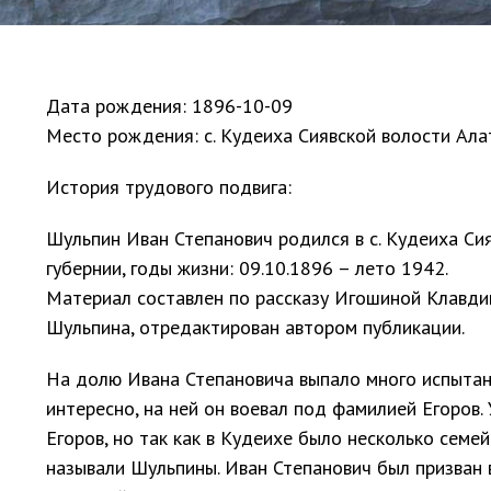
Дата рождения:
1896-10-09
Место рождения: с. Кудеиха Сиявской волости Ала
История трудового подвига:
Шульпин Иван Степанович родился в с. Кудеиха Си
губернии, годы жизни: 09.10.1896 – лето 1942.
Материал составлен по рассказу Игошиной Клавди
Шульпина, отредактирован автором публикации.
На долю Ивана Степановича выпало много испытани
интересно, на ней он воевал под фамилией Егоров.
Егоров, но так как в Кудеихе было несколько семе
называли Шульпины. Иван Степанович был призван 