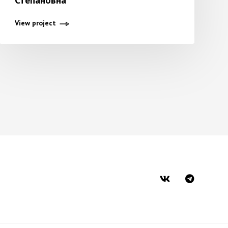
Степановна
View project