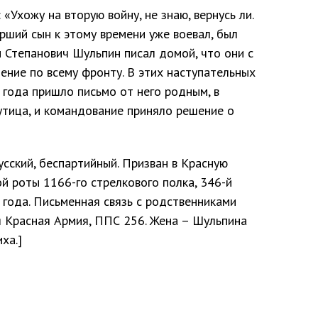
 «Ухожу на вторую войну, не знаю, вернусь ли.
арший сын к этому времени уже воевал, был
 Степанович Шульпин писал домой, что они с
ение по всему фронту. В этих наступательных
 года пришло письмо от него родным, в
утица, и командование приняло решение о
усский, беспартийный. Призван в Красную
 роты 1166-го стрелкового полка, 346-й
 года. Письменная связь с родственниками
я Красная Армия, ППС 256. Жена – Шульпина
ха.]