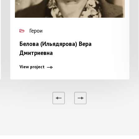
Герои
Белова (Ильядярова) Вера
Дмитриевна
View project