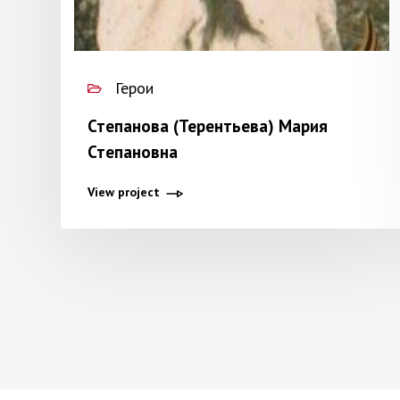
Герои
Степанова (Терентьева) Мария
Степановна
View project