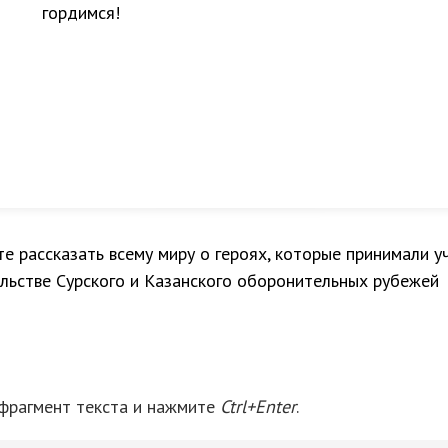
гордимся!
е рассказать всему миру о героях, которые принимали у
льстве Сурского и Казанского оборонительных рубежей
 фрагмент текста и нажмите
Ctrl+Enter
.