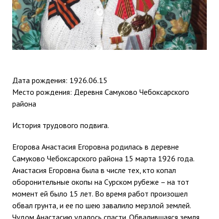
Дата рождения: 1926.06.15
Место рождения: Деревня Самуково Чебоксарского
района
История трудового подвига.
Егорова Анастасия Егоровна родилась в деревне
Самуково Чебоксарского района 15 марта 1926 года.
Анастасия Егоровна была в числе тех, кто копал
оборонительные окопы на Сурском рубеже – на тот
момент ей было 15 лет. Во время работ произошел
обвал грунта, и ее по шею завалило мерзлой землей.
Чудом Анастасию удалось спасти. Обвалившаяся земля