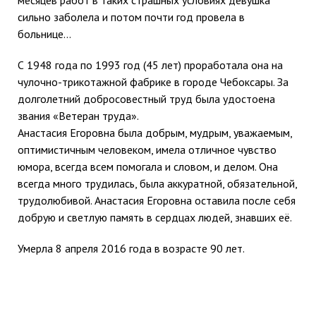
сильно заболела и потом почти год провела в
больнице…
С 1948 года по 1993 год (45 лет) проработала она на
чулочно-трикотажной фабрике в городе Чебоксары. За
долголетний добросовестный труд была удостоена
звания «Ветеран труда».
Анастасия Егоровна была добрым, мудрым, уважаемым,
оптимистичным человеком, имела отличное чувство
юмора, всегда всем помогала и словом, и делом. Она
всегда много трудилась, была аккуратной, обязательной,
трудолюбивой. Анастасия Егоровна оставила после себя
добрую и светлую память в сердцах людей, знавших её.
Умерла 8 апреля 2016 года в возрасте 90 лет.