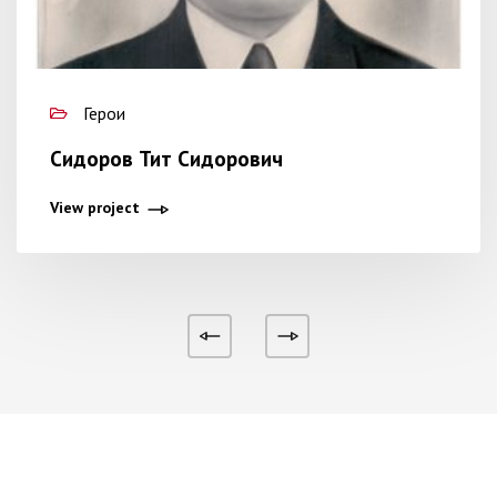
Герои
Сидоров Тит Сидорович
View project