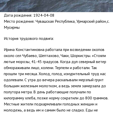
Дата рождения:
1924-04-08
Место рождения: Чувашская Республика, Урмарский район,с.
Мусирмы
История трудового подвига:
Ирина Константиновна работала при возведении окопов
около сел Чубаево, Шептахово, Чаки, Шоркистры. «Стояли
лютые морозы, 41-45 градусов. Когда дул северный ветер
обмораживали лицо, колени. Терпели и работали. Так
прошли три месяца. Холод, голод, изнурительный труд нас
одолевали. С утра до вечера раскалывали мерзлый грунт
большим железным молотком, а ведь земля замерзала до
полутора метра. В день работающие получали по
килограмму хлеба, позже норму сократили до 800 граммов.
Местные жители подкармливали голодных женщин и
молодежь, а ведь им и самим было не сладко. Еды не