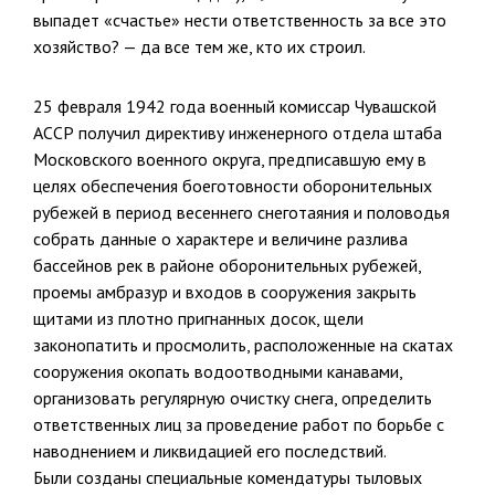
выпадет «счастье» нести ответственность за все это
хозяйство? — да все тем же, кто их строил.
25 февраля 1942 года военный комиссар Чувашской
АССР получил директиву инженерного отдела штаба
Московского военного округа, предписавшую ему в
целях обеспечения боеготовности оборонительных
рубежей в период весеннего снеготаяния и половодья
собрать данные о характере и величине разлива
бассейнов рек в районе оборонительных рубежей,
проемы амбразур и входов в сооружения закрыть
щитами из плотно пригнанных досок, щели
законопатить и просмолить, расположенные на скатах
сооружения окопать водоотводными канавами,
организовать регулярную очистку снега, определить
ответственных лиц за проведение работ по борьбе с
наводнением и ликвидацией его последствий.
Были созданы специальные комендатуры тыловых