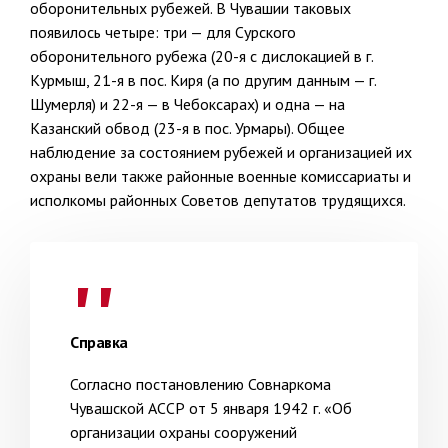
оборонительных рубежей. В Чувашии таковых
появилось четыре: три — для Сурского
оборонительного рубежа (20-я с дислокацией в г.
Курмыш, 21-я в пос. Киря (а по другим данным — г.
Шумерля) и 22-я — в Чебоксарах) и одна — на
Казанский обвод (23-я в пос. Урмары). Общее
наблюдение за состоянием рубежей и организацией их
охраны вели также районные военные комиссариаты и
исполкомы районных Советов депутатов трудящихся.
Справка
Согласно постановлению Совнаркома
Чувашской АССР от 5 января 1942 г. «Об
организации охраны сооружений