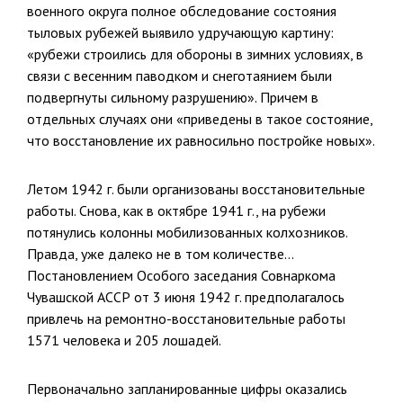
военного округа полное обследование состояния
тыловых рубежей выявило удручающую картину:
«рубежи строились для обороны в зимних условиях, в
связи с весенним паводком и снеготаянием были
подвергнуты сильному разрушению». Причем в
отдельных случаях они «приведены в такое состояние,
что восстановление их равносильно постройке новых».
Летом 1942 г. были организованы восстановительные
работы. Снова, как в октябре 1941 г., на рубежи
потянулись колонны мобилизованных колхозников.
Правда, уже далеко не в том количестве…
Постановлением Особого заседания Совнаркома
Чувашской АССР от 3 июня 1942 г. предполагалось
привлечь на ремонтно-восстановительные работы
1571 человека и 205 лошадей.
Первоначально запланированные цифры оказались