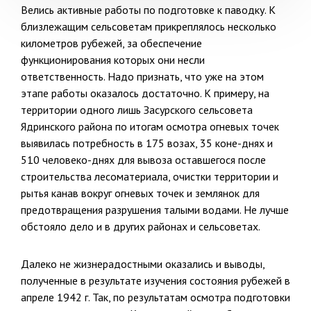
Велись активные работы по подготовке к паводку. К
близлежащим сельсоветам прикреплялось несколько
километров рубежей, за обеспечение
функционирования которых они несли
ответственность. Надо признать, что уже на этом
этапе работы оказалось достаточно. К примеру, на
территории одного лишь Засурского сельсовета
Ядринского района по итогам осмотра огневых точек
выявилась потребность в 175 возах, 35 коне-днях и
510 человеко-днях для вывоза оставшегося после
строительства лесоматериала, очистки территории и
рытья канав вокруг огневых точек и землянок для
предотвращения разрушения талыми водами. Не лучше
обстояло дело и в других районах и сельсоветах.
Далеко не жизнерадостными оказались и выводы,
полученные в результате изучения состояния рубежей в
апреле 1942 г. Так, по результатам осмотра подготовки