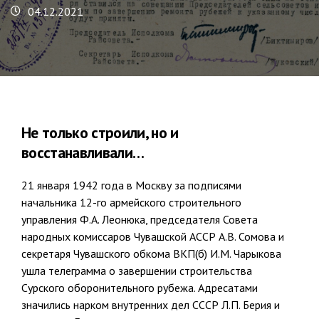
04.12.2021
Не только строили, но и
восстанавливали…
21 января 1942 года в Москву за подписями
начальника 12-го армейского строительного
управления Ф.А. Леонюка, председателя Совета
народных комиссаров Чувашской АССР А.В. Сомова и
секретаря Чувашского обкома ВКП(б) И.М. Чарыкова
ушла телеграмма о завершении строительства
Сурского оборонительного рубежа. Адресатами
значились нарком внутренних дел СССР Л.П. Берия и