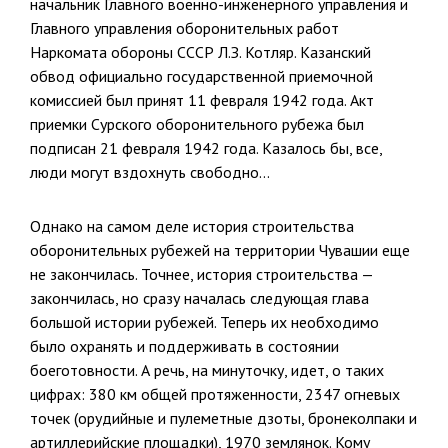
начальник Главного военно-инженерного управления и
Главного управления оборонительных работ
Наркомата обороны СССР Л.З. Котляр. Казанский
обвод официально государственной приемочной
комиссией был принят 11 февраля 1942 года. Акт
приемки Сурского оборонительного рубежа был
подписан 21 февраля 1942 года. Казалось бы, все,
люди могут вздохнуть свободно…
Однако на самом деле история строительства
оборонительных рубежей на территории Чувашии еще
не закончилась. Точнее, история строительства —
закончилась, но сразу началась следующая глава
большой истории рубежей. Теперь их необходимо
было охранять и поддерживать в состоянии
боеготовности. А речь, на минуточку, идет, о таких
цифрах: 380 км общей протяженности, 2347 огневых
точек (орудийные и пулеметные дзоты, бронеколпаки и
артиллерийские площадки), 1970 землянок. Кому