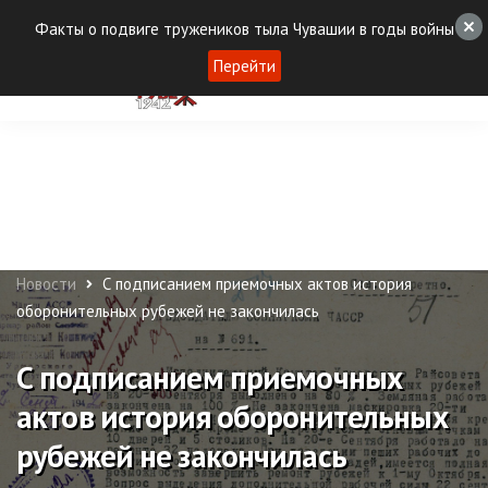
Факты о подвиге тружеников тыла Чувашии в годы войны
Перейти
Новости
С подписанием приемочных актов история
оборонительных рубежей не закончилась
С подписанием приемочных
актов история оборонительных
рубежей не закончилась