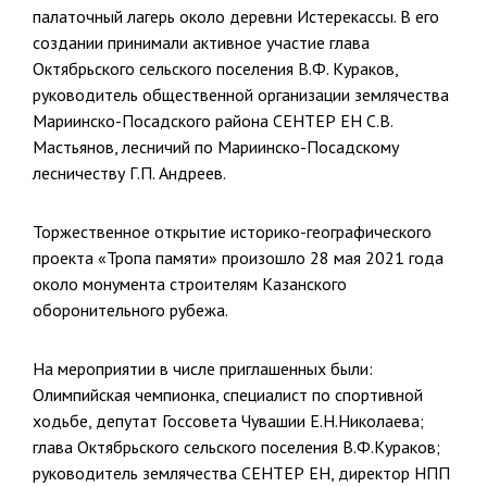
палаточный лагерь около деревни Истерекассы. В его
создании принимали активное участие глава
Октябрьского сельского поселения В.Ф. Кураков,
руководитель общественной организации землячества
Мариинско-Посадского района СЕНТЕР ЕН С.В.
Мастьянов, лесничий по Мариинско-Посадскому
лесничеству Г.П. Андреев.
Торжественное открытие историко-географического
проекта «Тропа памяти» произошло 28 мая 2021 года
около монумента строителям Казанского
оборонительного рубежа.
На мероприятии в числе приглашенных были:
Олимпийская чемпионка, специалист по спортивной
ходьбе, депутат Госсовета Чувашии Е.Н.Николаева;
глава Октябрьского сельского поселения В.Ф.Кураков;
руководитель землячества СЕНТЕР ЕН, директор НПП