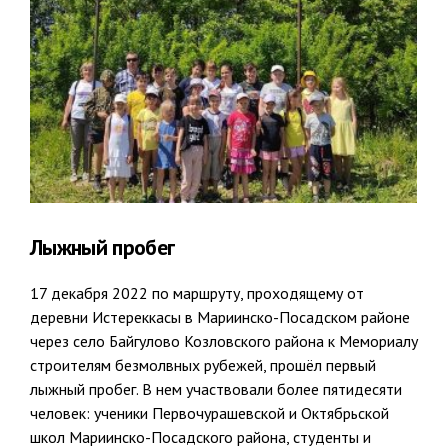
Лыжный пробег
17 декабря 2022 по маршруту, проходящему от
деревни Истереккасы в Мариинско-Посадском районе
через село Байгулово Козловского района к Мемориалу
строителям безмолвных рубежей, прошёл первый
лыжный пробег. В нем участвовали более пятидесяти
человек: ученики Первочурашевской и Октябрьской
школ Мариинско-Посадского района, студенты и