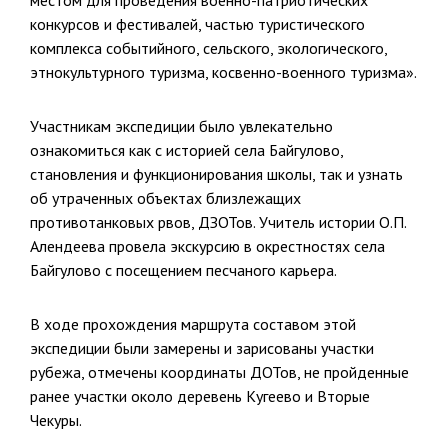
местом для проведения военно-патриотических
конкурсов и фестивалей, частью туристического
комплекса событийного, сельского, экологического,
этнокультурного туризма, косвенно-военного туризма».
Участникам экспедиции было увлекательно
ознакомиться как с историей села Байгулово,
становления и функционирования школы, так и узнать
об утраченных объектах близлежащих
противотанковых рвов, ДЗОТов. Учитель истории О.П.
Алендеева провела экскурсию в окрестностях села
Байгулово с посещением песчаного карьера.
В ходе прохождения маршрута составом этой
экспедиции были замерены и зарисованы участки
рубежа, отмечены координаты ДОТов, не пройденные
ранее участки около деревень Кугеево и Вторые
Чекуры.