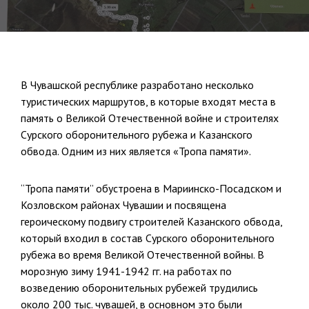
В Чувашской республике разработано несколько
туристических маршрутов, в которые входят места в
память о Великой Отечественной войне и строителях
Сурского оборонительного рубежа и Казанского
обвода. Одним из них является «Тропа памяти».
“Тропа памяти” обустроена в Мариинско-Посадском и
Козловском районах Чувашии и посвящена
героическому подвигу строителей Казанского обвода,
который входил в состав Сурского оборонительного
рубежа во время Великой Отечественной войны. В
морозную зиму 1941-1942 гг. на работах по
возведению оборонительных рубежей трудились
около 200 тыс. чувашей, в основном это были