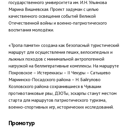
государственного университета им. И.Н. Ульянова
Марина Вишневская. Проект задуман с целью
качественного освещения событий Великой
Отечественной войны и военно-патриотического
воспитания молодёжи.
«Тропа памяти» создана как безопасный туристический
маршрут для осуществления пеших, велосипедных и
лыжных походов с минимальной антропогенной
нагрузкой на беллигеративные комплексы. На маршруте
Покровское – Истереккасы – II Чекуры – Сатышево
Мариинско-Посадского района – Н. Байгулово
Козловского района сохранившиеся в Чувашии
противотанковые рвы, ДЗОТы, эскарпы станут местом
старта для маршрутов патриотического туризма,
военно-спортивных игр, исторических исследований.
Промотур