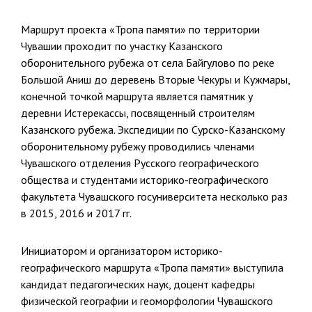
Маршрут проекта «Тропа памяти» по территории
Чувашии проходит по участку Казанского
оборонительного рубежа от села Байгулово по реке
Большой Аниш до деревень Вторые Чекуры и Кужмары,
конечной точкой маршрута является памятник у
деревни Истерекассы, посвященный строителям
Казанского рубежа. Экспедиции по Сурско-Казанскому
оборонительному рубежу проводились членами
Чувашского отделения Русского географического
общества и студентами историко-географического
факультета Чувашского госуниверситета несколько раз
в 2015, 2016 и 2017 гг.
Инициатором и организатором историко-
географического маршрута «Тропа памяти» выступила
кандидат педагогических наук, доцент кафедры
физической географии и геоморфологии Чувашского