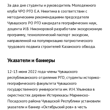
За два дня студенты и руководитель Молодежного
клуба ЧРО РГО Е.А. Никитина в соответствии с
методическими рекомендациями председателя
Чувашского РО РГО кандидата географических наук,
доцента И.В. Никоноровой разработали экскурсионную
программу, технологический паспорт экскурсии,
направленной на популяризацию патриотического
трудового подвига строителей Казанского обвода.
Указатели и баннеры
12-13 июня 2022 года члены Чувашского
республиканского отделения РГО, студенты историко-
географического факультета Чувашского
государственного университета им. И.Н. Ульянова в
окрестностях деревни Истереккасы Мариинско-
Посадского района Чувашской Республики установили
указатели и баннер «Октябрьский ров» в честь