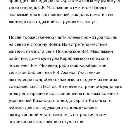
проводит экспедиции по Сурско-Казанскому рубежу. В
свою очередь С.В. Мастьянов отметил: «Проект
значимый для всех поколений, как дань памяти тем
людям, кто в годы войны трудился в тылу».
После торжественной части члены промотура пошли
на север в сторону Волги. Их встретили местные
жители: староста села Покровское В.И. Маклашкин,
работник дома культуры Карабашского сельского
поселения Е.Н. Мокеева, работник Карабашской
сельской библиотеки Е.В. Алаева. Участников
экспедиции подробно ознакомили с одним из многих
сохранившихся ДЗОТов. Во время встречи обсуждалась
роль реставрации и восстановления полевых военных
укреплений Казанского обвода Сурско-Казанского
рубежа для последующего использования в
экскурсионной деятельности, в патриотическом
воспитании школьников и студентов.