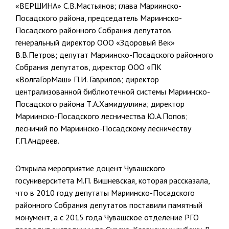
«ВЕРШИНА» С.В.Мастьянов; глава Мариинско-
Посадского района, председатель Мариинско-
Посадского районного Собрания депутатов
генеральный директор ООО «Здоровый Век»
В.В.Петров; депутат Мариинско-Посадского районного
Собрания депутатов, директор ООО «ПК
«ВолгаГорМаш» П.И. Гаврилов; директор
централизованной библиотечной системы Мариинско-
Посадского района Т.А.Хамидуллина; директор
Мариинско-Посадского лесничества Ю.А.Попов;
лесничий по Мариинско-Посадскому лесничеству
Г.П.Андреев.
Открыла мероприятие доцент Чувашского
госуниверситета М.П. Вишневская, которая рассказала,
что в 2010 году депутаты Мариинско-Посадского
районного Собрания депутатов поставили памятный
монумент, а с 2015 года Чувашское отделение РГО