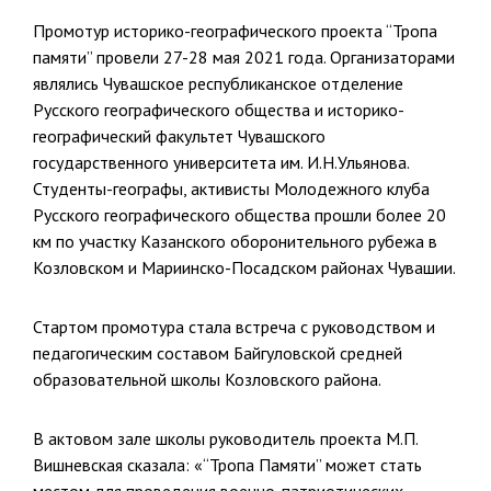
Промотур историко-географического проекта “Тропа
памяти” провели 27-28 мая 2021 года. Организаторами
являлись Чувашское республиканское отделение
Русского географического общества и историко-
географический факультет Чувашского
государственного университета им. И.Н.Ульянова.
Студенты-географы, активисты Молодежного клуба
Русского географического общества прошли более 20
км по участку Казанского оборонительного рубежа в
Козловском и Мариинско-Посадском районах Чувашии.
Стартом промотура стала встреча с руководством и
педагогическим составом Байгуловской средней
образовательной школы Козловского района.
В актовом зале школы руководитель проекта М.П.
Вишневская сказала: «“Тропа Памяти” может стать