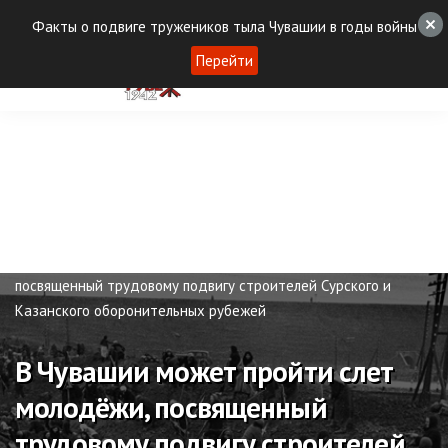
Факты о подвиге тружеников тыла Чувашии в годы войны
Перейти
Новости
В Чувашии может пройти слет молодёжи,
посвященный трудовому подвигу строителей Сурского и
Казанского оборонительных рубежей
В Чувашии может пройти слет
молодёжи, посвященный
трудовому подвигу строителей