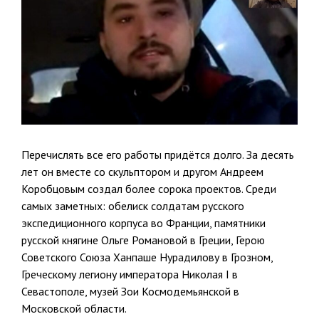
Перечислять все его работы придётся долго. За десять
лет он вместе со скульптором и другом Андреем
Коробцовым создал более сорока проектов. Среди
самых заметных: обелиск солдатам русского
экспедиционного корпуса во Франции, памятники
русской княгине Ольге Романовой в Греции, Герою
Советского Союза Ханпаше Нурадилову в Грозном,
Греческому легиону императора Николая I в
Севастополе, музей Зои Космодемьянской в
Московской области.