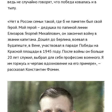
ведь не случайно говорят, что победа ковалась и в
тылу.
«Нет в России семьи такой, где б не памятен был свой
Герой. Мой герой – дедушка по папиной линии
Елизаров Георгий Михайлович, он закончил войну в
звании капитана. Дошёл до Берлина, воевал в
Будапеште, в Вене, участвовал в параде Победы на
Красной площади в 1945 году. После войны он больше
20 лет служил, выбрал для себя профессию военного. Я
им горжусь и черпаю вдохновение на его примере», —
рассказал Константин Фомин.