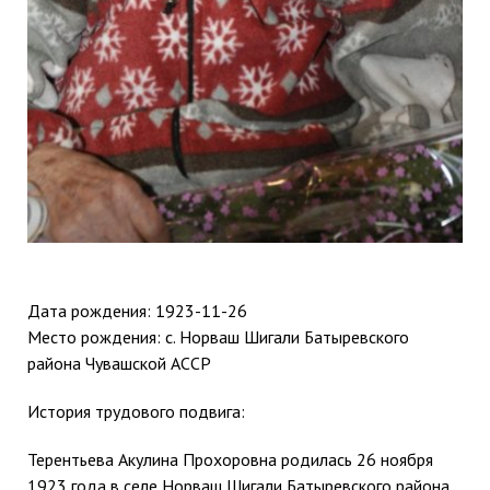
Дата рождения:
1923-11-26
Место рождения: с. Норваш Шигали Батыревского
района Чувашской АССР
История трудового подвига:
Терентьева Акулина Прохоровна родилась 26 ноября
1923 года в селе Норваш Шигали Батыревского района