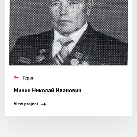
Герои
Минин Николай Иванович
View project