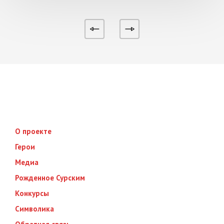
О проекте
Герои
Медиа
Рожденное Сурским
Конкурсы
Символика