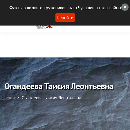
Факты о подвиге тружеников тыла Чувашии в годы войны
Перейти
Огандеева Таисия Леонтьевна
Герои
Огандеева Таисия Леонтьевна