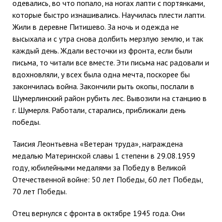
одевались, во что попало, на ногах лапти с портянками,
которые быстро изнашивались. Научилась плести лапти.
Жили в деревне Питишево. За ночь и одежда не
высыхала и с утра снова долбить мерзлую землю, и так
каждый день. Ждали весточки из фронта, если были
письма, то читали все вместе. Эти письма нас радовали и
вдохновляли, у всех была одна мечта, поскорее бы
закончилась война. Закончили рыть окопы, послали в
Шумерлинский район рубить лес. Вывозили на станцию в
г. Шумерля. Работали, старались, приближали день
победы.
Таисия Леонтьевна «Ветеран труда», награждена
медалью Материнской славы 1 степени в 29.08.1959
году, юбилейными медалями за Победу в Великой
Отечественной войне: 50 лет Победы, 60 лет Победы,
70 лет Победы.
Отец вернулся с фронта в октябре 1945 года. Они