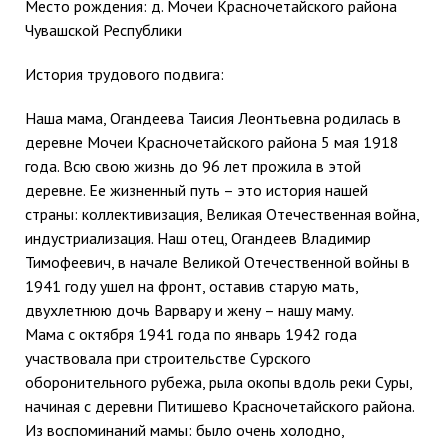
Место рождения: д. Мочеи Красночетайского района
Чувашской Республики
История трудового подвига:
Наша мама, Огандеева Таисия Леонтьевна родилась в
деревне Мочеи Красночетайского района 5 мая 1918
года. Всю свою жизнь до 96 лет прожила в этой
деревне. Ее жизненный путь – это история нашей
страны: коллективизация, Великая Отечественная война,
индустриализация. Наш отец, Огандеев Владимир
Тимофеевич, в начале Великой Отечественной войны в
1941 году ушел на фронт, оставив старую мать,
двухлетнюю дочь Варвару и жену – нашу маму.
Мама с октября 1941 года по январь 1942 года
участвовала при строительстве Сурского
оборонительного рубежа, рыла окопы вдоль реки Суры,
начиная с деревни Питишево Красночетайского района.
Из воспоминаний мамы: было очень холодно,