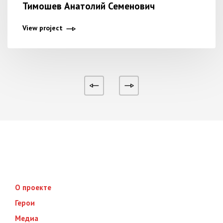
Тимошев Анатолий Семенович
View project
О проекте
Герои
Медиа