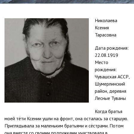
Николаева
Ксения
Тарасовна
Дата рождения:
22.08.1919
Место
рождения:
Чувашская АССР,
Шумерлинский
район, деревня
Лесные Туваны
Когда братья
моей тёти Ксении ушли на фронт, она осталась за старшую.
Приглядывала за маленьким братьями и сёстрами. Потом
она вместе со своими подружками участвовала в