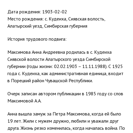
Дата рождения:
1903-02-02
Место рождения: с. Кудеиха, Сиявская волость,
Алатырский уезд, Симбирская губерния
История трудового подвига:
Максимова Анна Андреевна родилась в с. Кудеиха
Сиявской волости Алатырского уезда Симбирской
губернии (годы жизни: 02.02.1903 – 11.11.1988). С 1925
года с. Кудеиха, как административная единица, входит
в Порецкий район Чувашской Республики.
Очерк записан автором публикации в 1985 году со слов
Максимовой А.А.
Анна вышла замуж за Петра Максимова, когда ей было
19 лет. Жили с мужем дружно, любили и уважали друг
друга. Жизнь резко изменилась, когда началась война. По