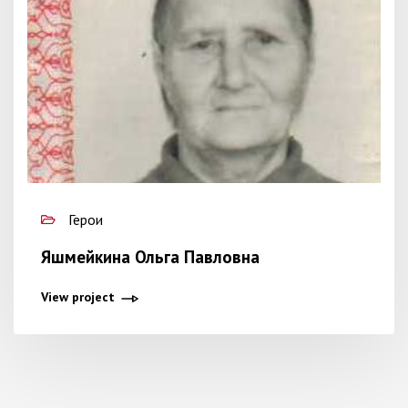
Герои
Яшмейкина Ольга Павловна
View project