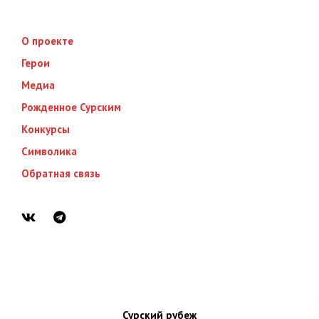
О проекте
Герои
Медиа
Рожденное Сурским
Конкурсы
Символика
Обратная связь
Сурский рубеж