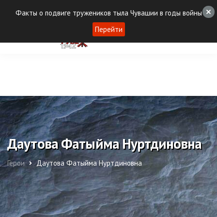
Факты о подвиге тружеников тыла Чувашии в годы войны
Перейти
Даутова Фатыйма Нуртдиновна
Герои
Даутова Фатыйма Нуртдиновна