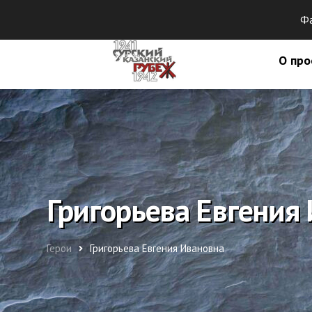
Фа
О про
Григорьева Евгения
Герои
Григорьева Евгения Ивановна