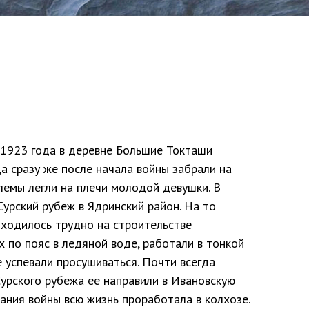
 1923 года в деревне Большие Токташи
ца сразу же после начала войны забрали на
лемы легли на плечи молодой девушки. В
Сурский рубеж в Ядринский район. На то
риходилось трудно на строительстве
х по пояс в ледяной воде, работали в тонкой
 успевали просушиваться. Почти всегда
урского рубежа ее направили в Ивановскую
ания войны всю жизнь проработала в колхозе.