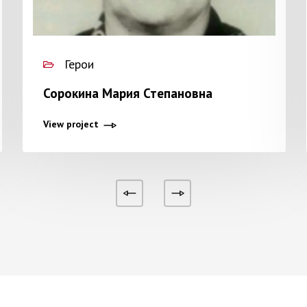
Герои
Сорокина Мария Степановна
View project