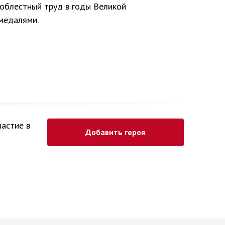
облестный труд в годы Великой
медалями.
частие в
Добавить героя