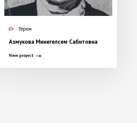
Герои
Азмукова Минегелсем Сабитовна
View project