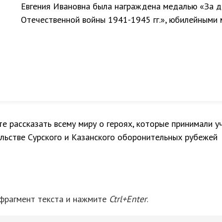
Евгения Ивановна была награждена медалью «За д
Отечественной войны 1941-1945 гг.», юбилейными 
е рассказать всему миру о героях, которые принимали у
льстве Сурского и Казанского оборонительных рубежей
 фрагмент текста и нажмите
Ctrl+Enter
.