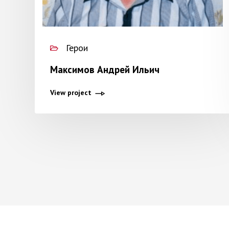
Герои
Максимов Андрей Ильич
View project