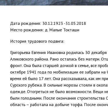
Дата рождения: 30.12.1923 -31.05.2018
Место рождения: д. Малые Токташи
История трудового подвига:
Григорьева Евгения Ивановна родилась 30 декабря
Аликовского района. Рано осталась без матери. От
фронт. Она была старшей дочкой в семье, все проб
октябре 1941 года по мобилизации ее забрали на 
время ей было 17 лет. Она рассказывала, как им п
Сурского рубежа. В сильные морозы стояли в окопа
одежде. Отогреться не было возможности. Вещи не
были голодными. После окончания строительства С
область – работала на добыче торфа. После оконч