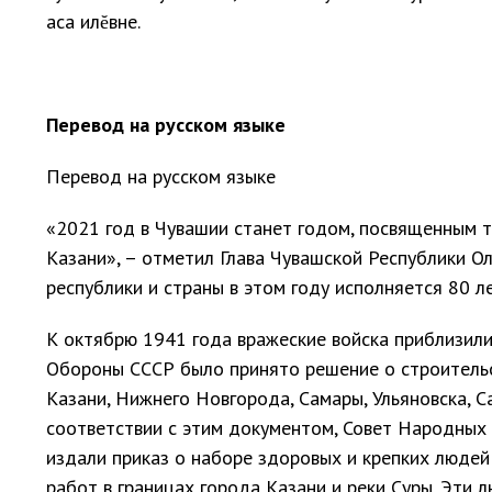
аса илĕвне.
Перевод на русском языке
Перевод на русском языке
«2021 год в Чувашии станет годом, посвященным 
Казани», – отметил Глава Чувашской Республики О
республики и страны в этом году исполняется 80 ле
К октябрю 1941 года вражеские войска приблизили
Обороны СССР было принято решение о строитель
Казани, Нижнего Новгорода, Самары, Ульяновска, Са
соответствии с этим документом, Совет Народных
издали приказ о наборе здоровых и крепких людей
работ в границах города Казани и реки Суры. Эти 