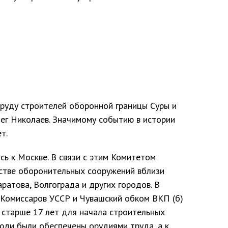
труду строителей оборонной границы Суры и
лег Николаев. Значимому событию в истории
т.
сь к Москве. В связи с этим Комитетом
стве оборонительных сооружений вблизи
ратова, Волгограда и других городов. В
 Комиссаров УССР и Чувашский обком ВКП (б)
 старше 17 лет для начала строительных
люди были обеспечены орудиями труда, а к