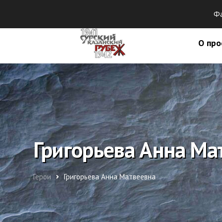
Фа
О про
Григорьева Анна Ма
Герои
Григорьева Анна Матвеевна