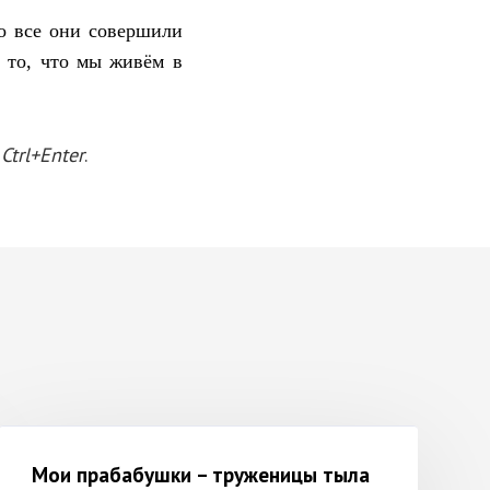
то все они совершили
 то, что мы живём в
е
Ctrl+Enter
.
Мои прабабушки – труженицы тыла