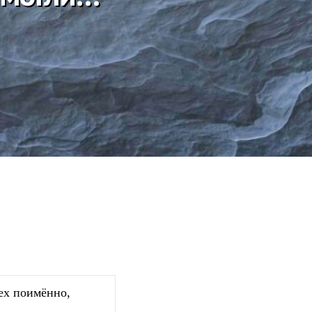
ех поимённо,