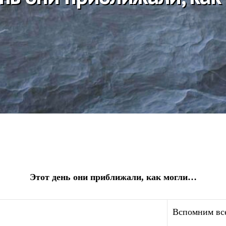
Этот день они приближали, как могли…
Вспомним вс