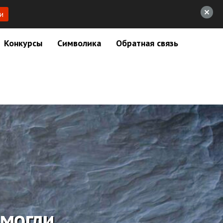
и
Конкурсы
Символика
Обратная связь
 могли…