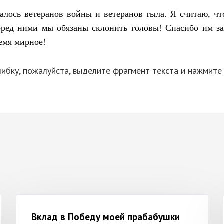
алось ветеранов войны и ветеранов тыла. Я считаю, ч
еред ними мы обязаны склонить головы! Спасибо им за
ремя мирное!
ибку, пожалуйста, выделите фрагмент текста и нажмит
Вклад в Победу моей прабабушки