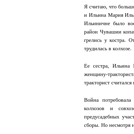
Я считаю, что больш
и Ильина Мария Ильи
Ильиничне было вос
район Чувашии копа
грелись у костра. 
трудилась в колхозе.
Ее сестра, Ильина 
женщину-тракториста
тракторист считался 
Война потребовала
колхозов и совхоз
предусадебных учас
сборы. Но несмотря н