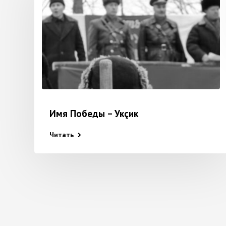
Имя Победы – Укçик
Читать