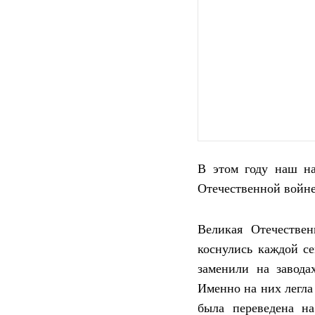
В этом году наш н
Отечественной войне
Великая Отечестве
коснулись каждой с
заменили на завода
Именно на них легла
была переведена н