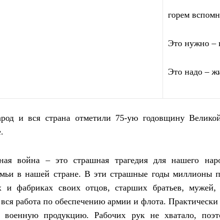
горем вспом
Это нужно – 
Это надо – ж
арод и вся страна отметили 75-ую годовщину Велико
.
нная война – это страшная трагедия для нашего нар
емьи в нашей стране. В эти страшные годы миллионы 
х и фабриках своих отцов, старших братьев, мужей
 вся работа по обеспечению армии и флота. Практическ
а военную продукцию. Рабочих рук не хватало, поэт