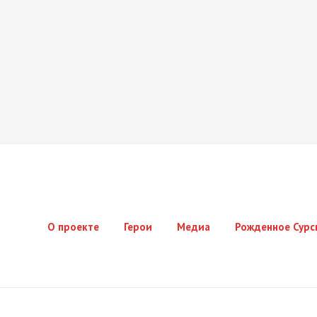
О проекте
Герои
Медиа
Рожденное Сурс