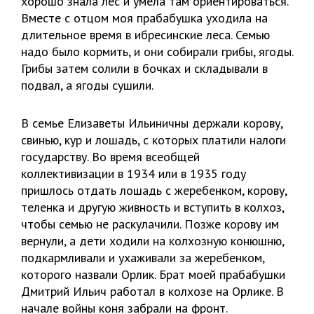
хорошо знала лес и умела там ориентироваться.
Вместе с отцом моя прабабушка уходила на
длительное время в ибресинские леса. Семью
надо было кормить, и они собирали грибы, ягоды.
Грибы затем солили в бочках и складывали в
подвал, а ягоды сушили.
В семье Елизаветы Ильиничны держали корову,
свинью, кур и лошадь, с которых платили налоги
государству. Во время всеобщей
коллективизации в 1934 или в 1935 году
пришлось отдать лошадь с жеребенком, корову,
теленка и другую живность и вступить в колхоз,
чтобы семью не раскулачили. Позже корову им
вернули, а дети ходили на колхозную конюшню,
подкармливали и ухаживали за жеребенком,
которого назвали Орлик. Брат моей прабабушки
Дмитрий Ильич работал в колхозе на Орлике. В
начале войны коня забрали на фронт.