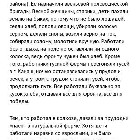
района). Ее назначили звеньевой полеводческой
бригады. Весной женщины, старики, дети пахали
землю на быках, потому что не было лошадей,
сеяли хлеб, пололи овощи, убирали колосья
серпом, делали снопы, возили зерно на ток,
собирали солому, молотили вручную. Работали
без отдыха, на поле не оставляли ни одного
колоска, ведь фронту нужен был хлеб. Кроме
того, работники гусиной фермы перегоняли гусей
в г. Канаш, ночью останавливались у прудов и
речек, а утром с трудом сгоняли гусей, чтобы
продолжить путь. Все работали буквально за
кусок хлеба, отдавая всё для фронта, всё для
победы.
Тем, кто работал в колхозе, давали за трудодни
«паек» в натуральной форме. Хотя дети
работали наравне со взрослыми, им было