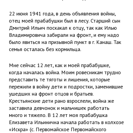
22 июня 1941 года, в день объявления войны,
отец моей прабабушки был в лесу. Старший сын
Дмитрий Ильич поскакал к отцу, так как Илью
Владимировича забирали на фронт, и ему надо
было явиться на призывной пункт в г. Канаш. Так
семья осталась без кормильца.
Мне сейчас 12 лет, как и моей прабабушке,
когда началась война. Моим ровесникам трудно
представить те тяготы и лишения, которые
пережили в войну дети и подростки, заменившие
ушедших на фронт отцов и братьев.
Крестьянские дети рано взрослели, война же
заставила девчонок и мальчишек работать
много и тяжело. В 12 лет моя прабабушка
Елизавета Ильинична начала работать в колхозе
«Искра» (с. Первомайское Первомайского