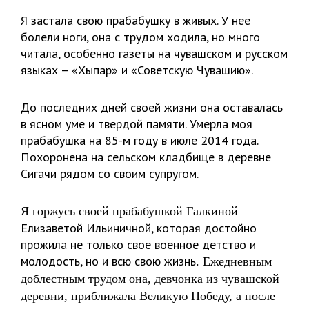
Я застала свою прабабушку в живых. У нее
болели ноги, она с трудом ходила, но много
читала, особенно газеты на чувашском и русском
языках – «Хыпар» и «Советскую Чувашию».
До последних дней своей жизни она оставалась
в ясном уме и твердой памяти. Умерла моя
прабабушка на 85-м году в июле 2014 года.
Похоронена на сельском кладбище в деревне
Сигачи рядом со своим супругом.
Я горжусь своей прабабушкой Галкиной
Елизаветой Ильиничной, которая достойно
прожила не только свое военное детство и
молодость, но и всю свою жизнь
. Ежедневным
доблестным трудом она, девчонка из чувашской
деревни, приближала Великую Победу, а после