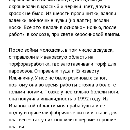
окрашивали в красный и черный цвет, других
красок не было. Из шерсти пряли нитки, валяли
валенки, войлочные чулки (на лапти), вязали
носки. Все это делали в основном ночью, после
работы в колхозе, при свете керосиновой лампы.
После войны молодежь, в том числе девушек,
отправляли в Ивановскую область на
торфоразработки, где заготавливали торф для
паровозов. Отправили туда и Елизавету
Ильиничну. У нее не было резиновых сапог,
поэтому она во время работы стояла в болоте
голыми ногами. Позже у нее сильно болели ноги,
она получила инвалидность в 1992 году. Из
Ивановской области моя прабабушка и ее
подруги привезли фабричные нитки и ткань для
платьев – так у них появились первые хорошие
платья.