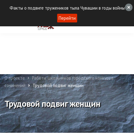
Факты о подвиге тружеников тыла Чувашии в годы войны
Перейти
О проекте
Работы школьников городского конкурса
сочинений
Трудовой подвиг женщин
Трудовой подвиг женщин