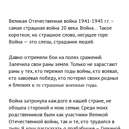
Великая Отечественная война 1941-1945 г.г. –
самая страшная война 20 века. Война… Такое
короткое, но страшное слово, несущее горе.
Война — это слезы, страдания людей.
Давно отгремели бои на полях сражений.
Залечила свои раны земля. Только не зарастают
раны у тех, кто пережил годы войны, кто воевал,
кто завоевал победу, кто потерял своих родных
и близких
в те страшные военные годы.
Война затронула каждого в нашей стране, не
обошла стороной и мою семью. Среди моих
родственников были как участники Великой
Отечественной войны, так и те, кто трудился в
тылу. Я хочу рассказать о прабабушке – Галкиной