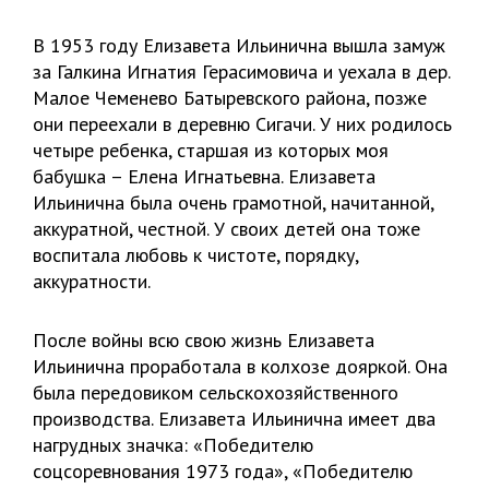
В 1953 году Елизавета Ильинична вышла замуж
за Галкина Игнатия Герасимовича и уехала в дер.
Малое Чеменево Батыревского района, позже
они переехали в деревню Сигачи. У них родилось
четыре ребенка, старшая из которых моя
бабушка – Елена Игнатьевна. Елизавета
Ильинична была очень грамотной, начитанной,
аккуратной, честной. У своих детей она тоже
воспитала любовь к чистоте, порядку,
аккуратности.
После войны всю свою жизнь Елизавета
Ильинична проработала в колхозе дояркой. Она
была передовиком сельскохозяйственного
производства. Елизавета Ильинична имеет два
нагрудных значка: «Победителю
соцсоревнования 1973 года», «Победителю