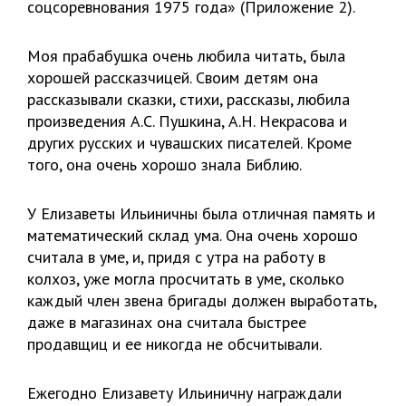
соцсоревнования 1975 года» (Приложение 2).
Моя прабабушка очень любила читать, была
хорошей рассказчицей. Своим детям она
рассказывали сказки, стихи, рассказы, любила
произведения А.С. Пушкина, А.Н. Некрасова и
других русских и чувашских писателей. Кроме
того, она очень хорошо знала Библию.
У Елизаветы Ильиничны была отличная память и
математический склад ума. Она очень хорошо
считала в уме, и, придя с утра на работу в
колхоз, уже могла просчитать в уме, сколько
каждый член звена бригады должен выработать,
даже в магазинах она считала быстрее
продавщиц и ее никогда не обсчитывали.
Ежегодно Елизавету Ильиничну награждали