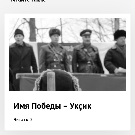
Имя Победы – Укçик
Читать