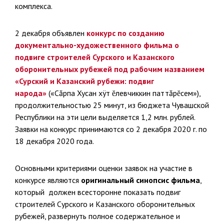
комплекса.
2 декабря объявлен
конкурс по созданию
документально-художественного фильма о
подвиге строителей Сурского и Казанского
оборонительных рубежей под рабочим названием
«Сурский и Казанский рубежи: подвиг
народа»
(«Сăрпа Хусан хÿт ĕлевчиккин паттăрĕсем»),
продолжительностью 25 минут, из бюджета Чувашской
Республики на эти цели выделяется 1,2 млн. рублей.
Заявки на конкурс принимаются со 2 декабря 2020 г. по
18 декабря 2020 года.
Основными критериями оценки заявок на участие в
конкурсе являются
оригинальный синопсис фильма
,
который должен всесторонне показать подвиг
строителей Сурского и Казанского оборонительных
рубежей, развернуть полное содержательное и