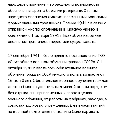
народное ополчение, что расши­ряло возможность
обеспечения фронта боевыми резервами. Отряды
народного ополчения являлись временными воинскими
формирова­ниями трудящихся. Осенью 1941 г. в связи с
отправкой многих опол­ченцев в Красную Армию и
введением с 1 октября 1941 г. Всевобуча народные
ополчения практически перестали существовать.
17 сентября 1941 г. было принято постановление ГКО
«О всеобщем военном обучении граждан СССР». С 1
октября 1941 г. вводилось обязательное военное
обучение граждан СССР мужского пола в воз­расте от
16 до 50 лет. Обязательное военное обучение граждан
должно было осуществляться вневойсковым порядком
без отрыва лиц, при­влеченных к прохождению
военного обучения, от работы на фабри­ках, заводах, в
совхозах, колхозах, учреждениях. Дни и часы занятий
по военной подготовке не должны были нарушать