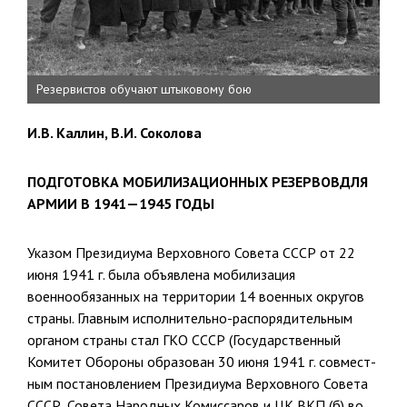
Резервистов обучают штыковому бою
И.В. Каллин, В.И. Соколова
ПОДГОТОВКА МОБИЛИЗАЦИОННЫХ РЕЗЕРВОВДЛЯ
АРМИИ В 1941—1945 ГОДЫ
Указом Президиума Верховного Совета СССР от 22
июня 1941 г. была объявлена мобилизация
военнообязанных на территории 14 военных округов
страны. Главным исполнительно-распорядительным
органом страны стал ГКО СССР (Го­сударственный
Комитет Обороны образован 30 июня 1941 г. совмест­
ным постановлением Президиума Верховного Совета
СССР, Совета Народных Комиссаров и ЦК ВКП (б) во