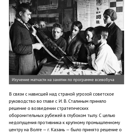
Изучение матчасти на занятии по программе всевобуча
В связи с нависшей над страной угрозой советское
руководство во главе с И. В. Сталиным приняло
решение о возведении стратегических
оборонительных рубежей в глубоком тылу. С целью
недопущения про­тивника к крупному промышленному
центру на Волге — г. Казань — было принято решение о