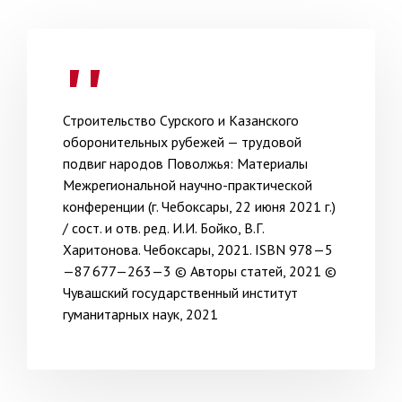
Строительство Сурского и Казанского
оборонительных рубе­жей — трудовой
подвиг народов Поволжья: Материалы
Межрегио­нальной научно-практической
конференции (г. Чебоксары, 22 июня 2021 г.)
/ сост. и отв. ред. И.И. Бойко, В.Г.
Харитонова. Чебоксары, 2021. ISBN 978—5
—87 677—263—3 © Авторы статей, 2021 ©
Чувашский государственный институт
гуманитарных наук, 2021