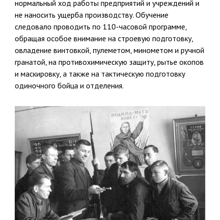
нормальный ход работы предприятий и учреждений и
не наносить ущерба производ­ству. Обучение
следовало проводить по 110-часовой программе,
обра­щая особое внимание на строевую подготовку,
овладение винтовкой, пулеметом, минометом и ручной
гранатой, на противохимическую защиту, рытье окопов
и маскировку, а также на тактическую подго­товку
одиночного бойца и отделения.