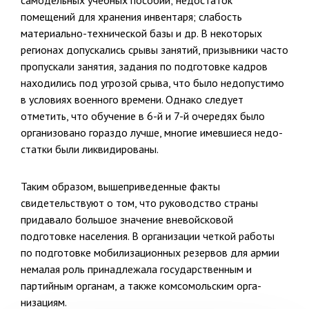
помещений для хранения инвентаря; слабость
материально-техниче­ской базы и др. В некоторых
регионах допускались срывы занятий, призывники часто
пропускали занятия, задания по подготовке кадров
находились под угрозой срыва, что было недопустимо
в условиях во­енного времени. Однако следует
отметить, что обучение в 6-й и 7-й очередях было
организовано гораздо лучше, многие имевшиеся недо­
статки были ликвидированы.
Таким образом, вышеприведенные факты
свидетельствуют о том, что руководство страны
придавало большое значение вневойсковой
подготовке населения. В организации четкой работы
по подготовке мобилизационных резервов для армии
немалая роль принадлежала го­сударственным и
партийным органам, а также комсомольским орга­
низациям.