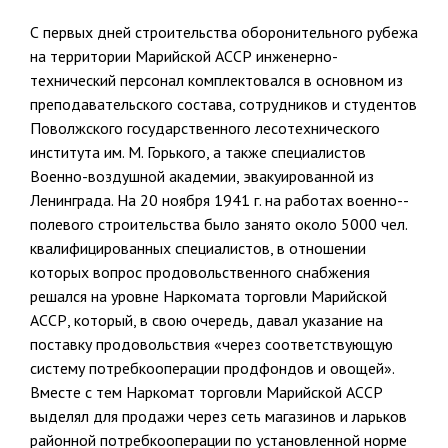
С первых дней строительства оборонительного рубежа
на террито­рии Марийской АССР инженерно-
технический персонал комплекто­вался в основном из
преподавательского состава, сотрудников и сту­дентов
Поволжского государственного лесотехнического
института им. М. Горького, а также специалистов
Военно-воздушной академии, эва­куированной из
Ленинграда. На 20 ноября 1941 г. на работах военно-­
полевого строительства было занято около 5000 чел.
квалифицированных специалистов, в отношении
которых вопрос продовольственного снабже­ния
решался на уровне Наркомата торговли Марийской
АССР, который, в свою очередь, давал указание на
поставку продовольствия «через соответствующую
систему потребкооперации продфондов и овощей».
Вместе с тем Наркомат торговли Марийской АССР
выделял для продажи через сеть магазинов и ларьков
районной потребкоопера­ции по установленной норме