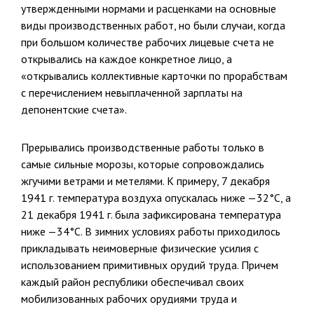
утвержденными нормами и расценками на основные
виды производственных работ, но были случаи, когда
при большом ко­личестве рабочих лицевые счета не
открывались на каждое конкретное лицо, а
«открывались коллективные карточки по прорабствам
с пере­числением невыплаченной зарплаты на
депонентские счета».
Прерывались производственные работы только в
самые сильные морозы, которые сопровождались
жгучими ветрами и метелями. К при­меру, 7 декабря
1941 г. температура воздуха опускалась ниже —32°С, а
21 декабря 1941 г. была зафиксирована температура
ниже —34°С. В зимних условиях работы приходилось
прикладывать неимоверные физические усилия с
использованием примитивных орудий труда. При­чем
каждый район республики обеспечивал своих
мобилизованных рабочих орудиями труда и