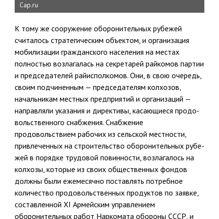
Cap.ru
К тому же сооружение оборонительных рубежей
считалось страте­гическим объектом, и организация
мобилизации гражданского населе­ния на местах
полностью возлагалась на секретарей райкомов партии
и председателей райисполкомов. Они, в свою очередь,
своим подчинен­ным — председателям колхозов,
начальникам местных предприятий и организаций —
направляли указания и директивы, касающиеся продо­
вольственного снабжения. Снабжение
продовольствием рабочих из сель­ской местности,
привлеченных на строительство оборонительных рубе­
жей в порядке трудовой повинности, возлагалось на
колхозы, которые из своих общественных фондов
должны были ежемесячно поставлять потребное
количество продовольственных продуктов по заявке,
состав­ленной XI Армейским управлением
оборонительных работ Наркомата обороны СССР, и