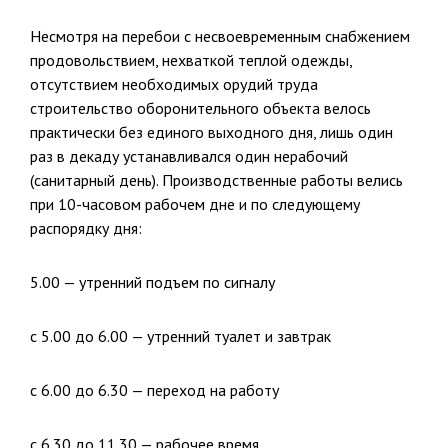
Несмотря на перебои с несвоевременным снабжением
продоволь­ствием, нехваткой теплой одежды,
отсутствием необходимых орудий труда
строительство оборонительного объекта велось
практически без единого выходного дня, лишь один
раз в декаду устанавливался один нерабочий
(санитарный день). Производственные работы велись
при 10-часовом рабочем дне и по следующему
распорядку дня:
5.00 — утренний подъем по сигналу
с 5.00 до 6.00 — утренний туалет и завтрак
с 6.00 до 6.30 — переход на работу
с 6.30 до 11.30 — рабочее время