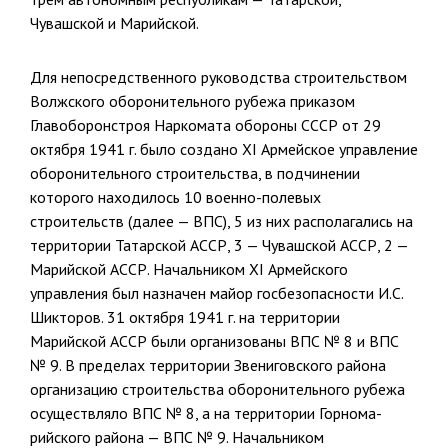
Чувашской и Марийской.
Для непосредственного руководства строительством
Волжского обо­ронительного рубежа приказом
Главоборонстроя Наркомата обороны СССР от 29
октября 1941 г. было создано XI Армейское управление
оборонительного строительства, в подчинении
которого находилось 10 военно-полевых
строительств (далее — ВПС), 5 из них располага­лись на
территории Татарской АССР, 3 — Чувашской АССР, 2 —
Ма­рийской АССР. Начальником XI Армейского
управления был назначен майор госбезопасности И.С.
Шикторов. 31 октября 1941 г. на территории
Марийской АССР были организованы ВПС № 8 и ВПС
№ 9. В пределах территории Звениговского района
организацию строительства оборони­тельного рубежа
осуществляло ВПС № 8, а на территории Горнома­
рийского района — ВПС № 9. Начальником