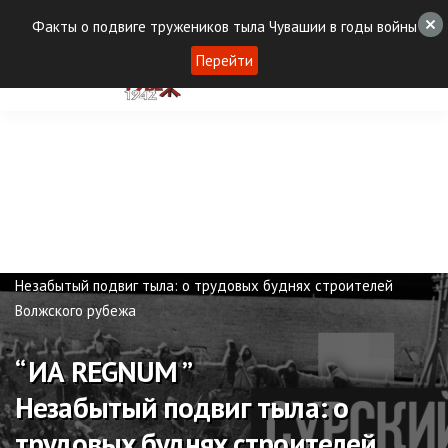
Факты о подвиге тружеников тыла Чувашии в годы войны
Перейти
Публикации
“ ИА REGNUM ”
Незабытый подвиг тыла: о трудовых буднях строителей
Волжского рубежа
“ ИА REGNUM ”
Незабытый подвиг тыла: о
трудовых буднях строителей