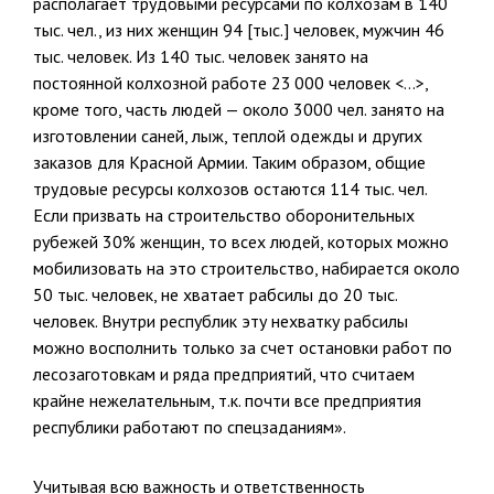
располагает трудовыми ресурсами по колхозам в 140
тыс. чел., из них женщин 94 [тыс.] человек, мужчин 46
тыс. человек. Из 140 тыс. человек занято на
постоянной колхозной работе 23 000 человек <…>,
кроме того, часть людей — около 3000 чел. занято на
изготовлении саней, лыж, теплой одежды и других
заказов для Красной Армии. Таким образом, общие
трудовые ресурсы колхозов остаются 114 тыс. чел.
Если призвать на строительство оборонительных
рубежей 30% женщин, то всех людей, которых можно
мобилизовать на это строи­тельство, набирается около
50 тыс. человек, не хватает рабсилы до 20 тыс.
человек. Внутри республик эту нехватку рабсилы
можно вос­полнить только за счет остановки работ по
лесозаготовкам и ряда предприятий, что считаем
крайне нежелательным, т.к. почти все пред­приятия
республики работают по спецзаданиям».
Учитывая всю важность и ответственность