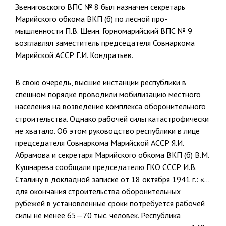
Звениговского ВПС № 8 был назначен секретарь
Марийского обкома ВКП (б) по лесной про­
мышленности П.В. Шеин. Горномарийский ВПС № 9
возглавлял замес­титель председателя Совнаркома
Марийской АССР Г.И. Кондратьев.
В свою очередь, высшие инстанции республики в
спешном поряд­ке проводили мобилизацию местного
населения на возведение комп­лекса оборонительного
строительства. Однако рабочей силы катастро­фически
не хватало. Об этом руководство республики в лице
пред­седателя Совнаркома Марийской АССР Я.И.
Абрамова и секретаря Марийского обкома ВКП (б) В.М.
Кушнарева сообщали председателю ГКО СССР И.В.
Сталину в докладной записке от 18 октября 1941 г.: «…
для окончания строительства оборонительных
рубежей в установлен­ные сроки потребуется рабочей
силы не менее 65—70 тыс. человек. Рес­публика