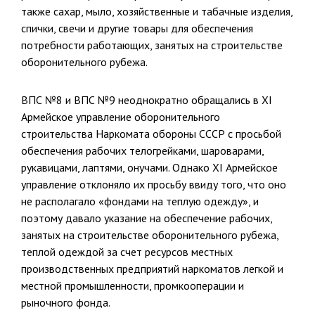
также сахар, мыло, хозяйственные и табач­ные изделия,
спички, свечи и другие товары для обеспечения
потреб­ности работающих, занятых на строительстве
оборонительного рубежа.
ВПС №8 и ВПС №9 неоднократно обращались в XI
Армейское управление оборонительного
строительства Наркомата обороны СССР с просьбой
обеспечения рабочих телогрейками, шароварами,
рукавица­ми, лаптями, онучами. Однако XI Армейское
управление отклоняло их просьбу ввиду того, что оно
не располагало «фондами на теплую одеж­ду», и
поэтому давало указание на обеспечение рабочих,
заня­тых на строительстве оборонительного рубежа,
теплой одеждой за счет ресурсов местных
производственных предприятий наркоматов легкой и
местной промышленности, промкооперации и
рыночного фонда.