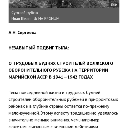
Сурский рубеж
Иван Шилов © ИА REGNUM
А.Н. Сергеева
НЕЗАБЫТЫЙ ПОДВИГ ТЫЛА:
О ТРУДОВЫХ БУДНЯХ СТРОИТЕЛЕЙ ВОЛЖСКОГО
ОБОРОНИТЕЛЬНОГО РУБЕЖА НА ТЕРРИТОРИИ
МАРИЙСКОЙ АССР В 1941—1942 ГОДАХ
Тема повседневной жизни и трудовых будней
строителей оборонительных рубежей в прифрон­товых
районах и в глубине страны остается по-прежнему
малоизучен­ной. Этому аспекту традиционно уделялось
значительно меньше вни­мания, чем, например,
сюжетам, связанным с военными действия­ми,