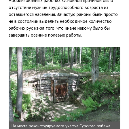
мобилизованных рабочих. Основной причиной было
отсутствие мужчин трудоспособ­ного возраста из
оставшегося населения. Зачастую районы были про­сто
не в состоянии выделить необходимое количество
рабочих рук из-за того, что иначе некому было бы
завершить осенние полевые работы.
На месте реконструируемого участка Сурского рубежа