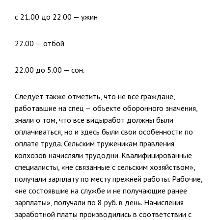
с 21.00 до 22.00 — ужин
22.00 — отбой
22.00 до 5.00 — сон.
Следует также отметить, что не все граждане,
работавшие на спец — объекте оборонного значения,
знали о том, что все видыработ должны были
оплачиваться, но и здесь были свои особенности по
оплате труда. Сельским труженикам правления
колхозов начисляли трудодни. Ква­лифицированные
специалисты, «не связанные с сельским хозяй­ством»,
получали зарплату по месту прежней работы. Рабочие,
«не со­стоявшие на службе и не получающие ранее
зарплаты», получали по 8 руб. в день. Начисления
заработной платы производились в соответствии с