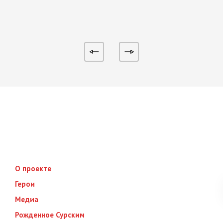
О проекте
Герои
Медиа
Рожденное Сурским