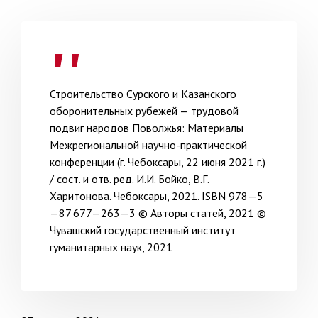
Строительство Сурского и Казанского
оборонительных рубе­жей — трудовой
подвиг народов Поволжья: Материалы
Межрегио­нальной научно-практической
конференции (г. Чебоксары, 22 июня 2021 г.)
/ сост. и отв. ред. И.И. Бойко, В.Г.
Харитонова. Чебоксары, 2021. ISBN 978—5
—87 677—263—3 © Авторы статей, 2021 ©
Чувашский государственный институт
гуманитарных наук, 2021