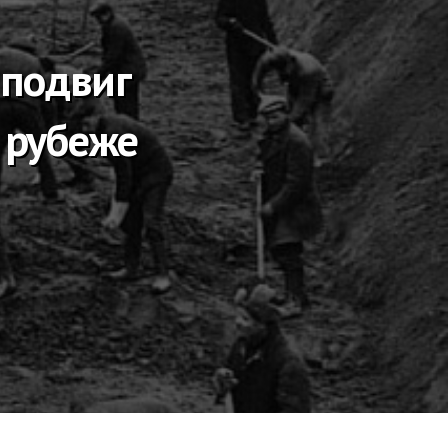
 подвиг
 рубеже