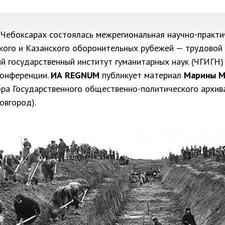
 Чебоксарах состоялась межрегиональная научно-практ
кого и Казанского оборонительных рубежей — трудовой
й государственный институт гуманитарных наук (ЧГИГН)
конференции.
ИА REGNUM
публикует материал
Марины М
ора Государственного общественно-политического архи
овгород).