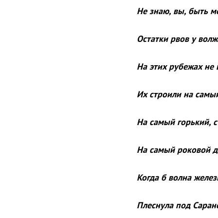
Не знаю, вы, быть м
Остатки рвов у вол
На этих рубежах не
Их строили на самы
На самый горький, 
На самый роковой д
Когда б волна желе
Плеснула под Саран