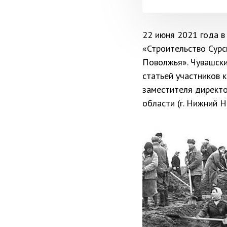
22 июня 2021 года в
«Строительство Сурс
Поволжья». Чувашски
статьей участников 
заместителя директ
области (г. Нижний Н