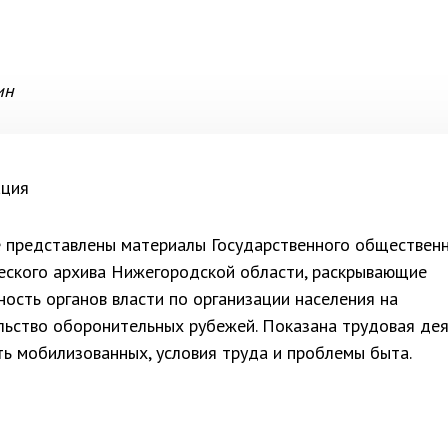
ин
ация
е представлены материалы Государственного обществен
ческого архива Нижегородской области, раскрывающие
ность органов власти по организации населения на
льство оборонительных рубежей. Показана трудовая дея
ть мобилизованных, условия труда и проблемы быта.