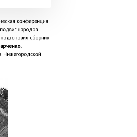
ическая конференция
 подвиг народов
 подготовил сборник
арченко
,
ва Нижегородской