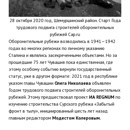
28 октября 2020 год, Шемуршинский район. Старт Года
трудового подвига строителей оборонительных
рубежей Cap.ru
Оборонительные рубежи возводились в 1941—1942
годах во многих регионах по личному указанию
Сталина и являлись засекреченными объектами. Но за
прошедшие 75 лет Чувашия пока единственная, где
этому особому событию вернули государственный
статус, уже в другом формате: 2021 год в республике
указом главы Чувашии
Олега Николаева
объявлен
Годом трудового подвига строителей оборонительных
рубежей. Этому предшествовал проект
ИА REGNUM
по
изучению строительства Сурского рубежа «Забытый
фронт в тылу», инициированный шесть лет назад
главным редактором
Модестом Колеровым
.