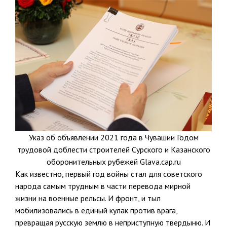
Указ об объявлении 2021 года в Чувашии Годом
трудовой доблести строителей Сурского и Казанского
оборонительных рубежей Glava.cap.ru
Как известно, первый год войны стал для советского
народа самым трудным в части перевода мирной
жизни на военные рельсы. И фронт, и тыл
мобилизовались в единый кулак против врага,
превращая русскую землю в неприступную твердыню. И