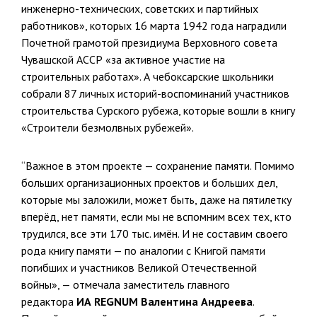
инженерно-технических, советских и партийных
работников»
, которых 16 марта 1942 года наградили
Почетной грамотой президиума Верховного совета
Чувашской АССР
«за активное участие на
строительных работах»
. А чебоксарские школьники
собрали 87 личных историй-воспоминаний участников
строительства Сурского рубежа, которые вошли в книгу
«Строители безмолвных рубежей».
“Важное в этом проекте — сохранение памяти. Помимо
больших организационных проектов и больших дел,
которые мы заложили, может быть, даже на пятилетку
вперёд, нет памяти, если мы не вспомним всех тех, кто
трудился, все эти 170 тыс. имён. И не составим своего
рода книгу памяти — по аналогии с Книгой памяти
погибших и участников Великой Отечественной
войны», — отмечала заместитель главного
редактора
ИА REGNUM
Валентина Андреева
.