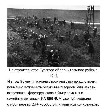
На строительстве Сурского оборонительного рубежа.
1941
И в год 80-летия начала строительства пришло время
поимённо вспомнить безымянных героев. Или начать
вспоминать, формируя свою «Книгу памяти» и
семейные летописи.
ИА REGNUM
уже публиковало
список первых 234
«особо отличившихся колхозников,