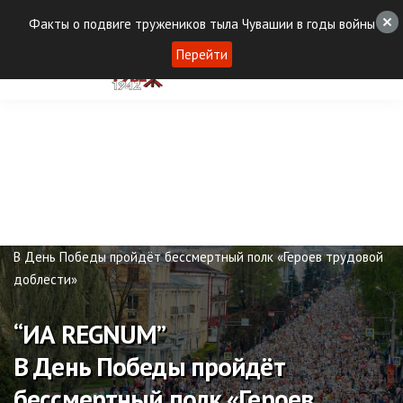
Факты о подвиге тружеников тыла Чувашии в годы войны
Перейти
Публикации
“ИА REGNUM”
В День Победы пройдёт бессмертный полк «Героев трудовой
доблести»
“ИА REGNUM”
В День Победы пройдёт
бессмертный полк «Героев