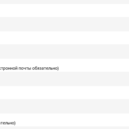
ктронной почты обязательно)
ательно)