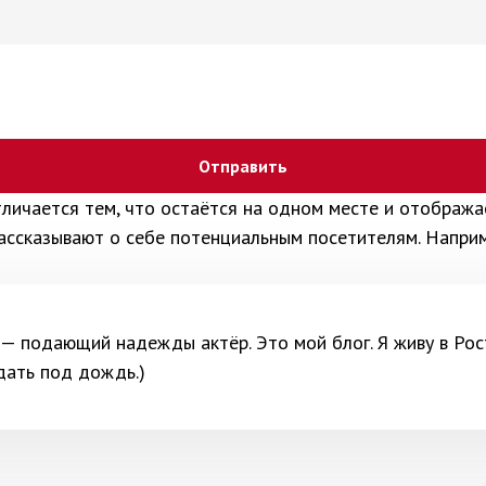
тличается тем, что остаётся на одном месте и отобража
ссказывают о себе потенциальным посетителям. Наприме
 — подающий надежды актёр. Это мой блог. Я живу в Рос
дать под дождь.)