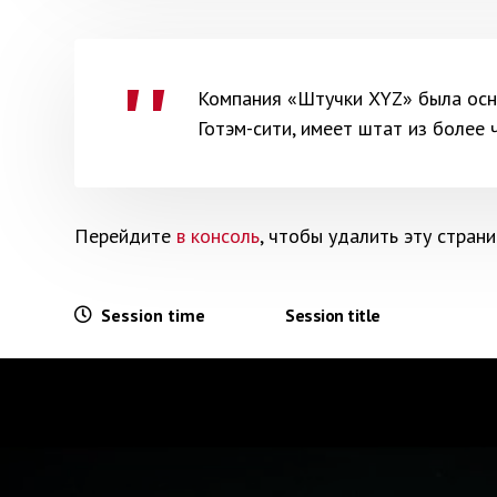
Компания «Штучки XYZ» была осно
Готэм-сити, имеет штат из более
Перейдите
в консоль
, чтобы удалить эту страни
Session time
Session title