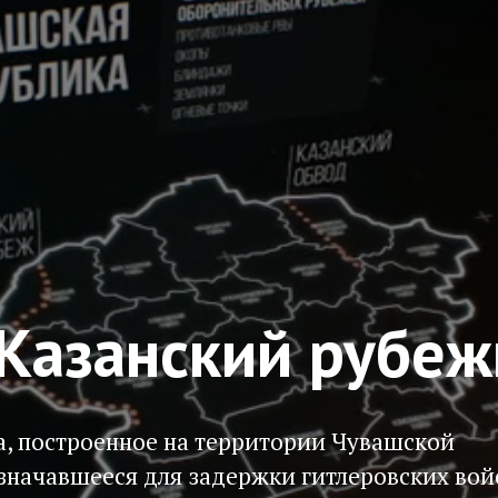
 Казанский рубеж
а, построенное на территории Чувашской
значавшееся для задержки гитлеровских вой