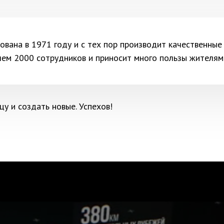
вана в 1971 году и с тех пор производит качественные
 чем 2000 сотрудников и приносит много пользы жителям
цу и создать новые. Успехов!