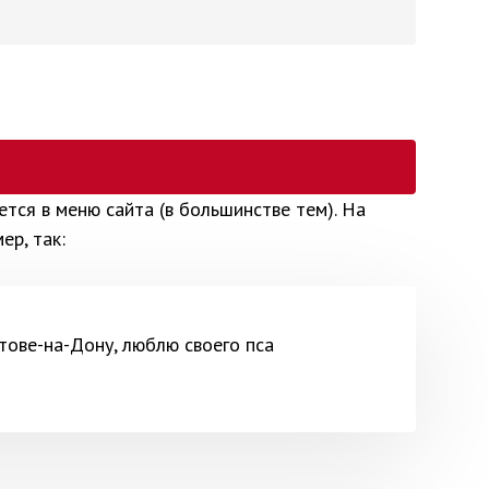
ется в меню сайта (в большинстве тем). На
р, так:
тове-на-Дону, люблю своего пса