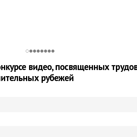
онкурсе видео, посвященных трудо
онительных рубежей