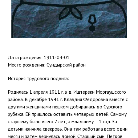
Дата рождения:
1911-04-01
Место рождения: Сундырский район
История трудового подвига:
Родилась 1 апреля 1911 г. в д. Иштереки Моргаушского
района. В декабре 1941 г. Клавдия Федоровна вместе с
другими женщинами пешком добиралась до Сурского
рубежа. Ей пришлось оставить четверых детей. Самому
старшему было всего 7 лет, а младшему – 1 год. За
детьми нянчила свекровь. Она там работала всего один
месяц и затем вернулась домой. Старший сын, Петров