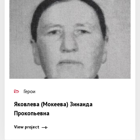
Герои
Яковлева (Мокеева) Зинаида
Прокопьевна
View project