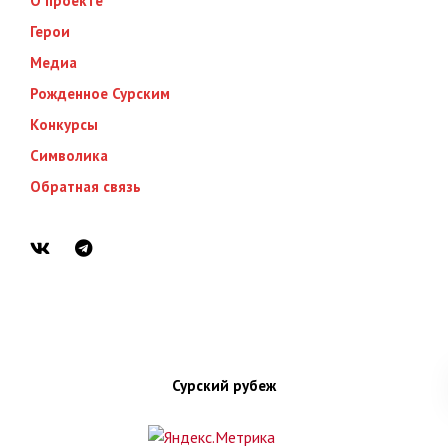
О проекте
Герои
Медиа
Рожденное Сурским
Конкурсы
Символика
Обратная связь
Сурский рубеж