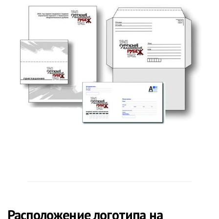
Расположение логотипа на