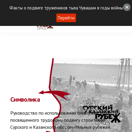
Факты о подвиге тружеников тыла Чувашии в годы войны
Перейти
Символика
Руководство по использованию символики года,
посвященного трудовому подвигу строителей
Сурского и Казанского оборонительных рубежей.