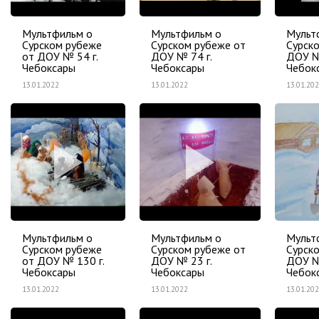
Мультфильм о
Мультфильм о
Мульт
Сурском рубеже
Сурском рубеже от
Сурск
от ДОУ № 54 г.
ДОУ № 74 г.
ДОУ №
Чебоксары
Чебоксары
Чебок
13.01.2022
13.01.2022
13.01.20
Мультфильм о
Мультфильм о
Мульт
Сурском рубеже
Сурском рубеже от
Сурск
от ДОУ № 130 г.
ДОУ № 23 г.
ДОУ №
Чебоксары
Чебоксары
Чебок
13.01.2022
13.01.2022
13.01.20