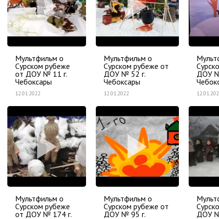
Мультфильм о
Мультфильм о
Мульт
Сурском рубеже
Сурском рубеже от
Сурск
от ДОУ № 11 г.
ДОУ № 52 г.
ДОУ №
Чебоксары
Чебоксары
Чебок
12.01.2022
12.01.2022
12.01.20
Мультфильм о
Мультфильм о
Мульт
Сурском рубеже
Сурском рубеже от
Сурск
от ДОУ № 174 г.
ДОУ № 95 г.
ДОУ №