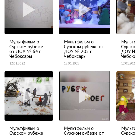
Мультфильм о
Мультфильм о
Мульт
Сурском рубеже
Сурском рубеже от
Сурск
от ДОУ № 64 г.
ДОУ № 205 г.
ДОУ №
Чебоксары
Чебоксары
Чебок
12.01.2022
12.01.2022
12.01.20
Мультфильм о
Мультфильм о
Мульт
Сурском рубеже
Сурском рубеже от
Сурск