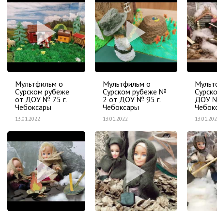
Мультфильм о
Мультфильм о
Мульт
Сурском рубеже
Сурском рубеже №
Сурск
от ДОУ № 75 г.
2 от ДОУ № 95 г.
ДОУ № 
Чебоксары
Чебоксары
Чебок
13.01.2022
13.01.2022
13.01.20