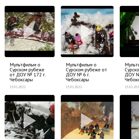
Мультфильм о
Мультфильм о
Мульт
Сурском рубеже
Сурском рубеже от
Сурск
от ДОУ № 172 г.
ДОУ № 6 г.
ДОУ №
Чебоксары
Чебоксары
Чебок
13.01.2022
13.01.2022
13.01.20