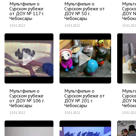
Мультфильм о
Мультфильм о
Мульт
Сурском рубеже
Сурском рубеже от
Сурск
от ДОУ № 117 г.
ДОУ № 50 г.
ДОУ №
Чебоксары
Чебоксары
Чебок
13.01.2022
13.01.2022
13.01.20
Мультфильм о
Мультфильм о
Мульт
Сурском рубеже
Сурском рубеже от
Сурск
от ДОУ № 106 г.
ДОУ № 201 г.
ДОУ №
Чебоксары
Чебоксары
Чебок
13.01.2022
13.01.2022
13.01.20