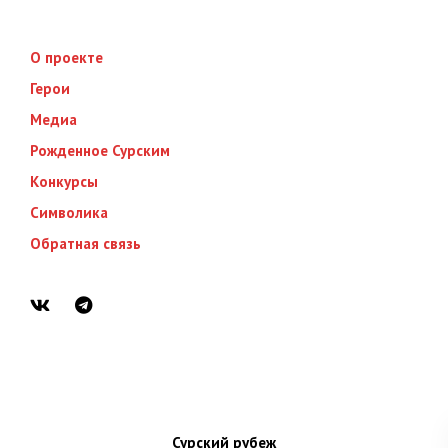
О проекте
Герои
Медиа
Рожденное Сурским
Конкурсы
Символика
Обратная связь
Сурский рубеж