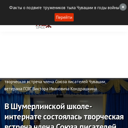
Факты о подвиге тружеников тыла Чувашии в годы войны
Перейти
Новости
В Шумерлинской школе-интернате состоялась
творческая встреча члена Союза писателей Чувашии,
ветерана ГСВГ Виктора Ивановича Кондрашкина.
В Шумерлинской школе-
интернате состоялась творческая
встреча члена Союза писателей