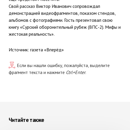
Свой рассказ Виктор Иванович сопровождал
демонстрацией видеофрагментов, показом стендов,
альбомов с фотографиями. Гость презентовал свою
книгу «Сурский оборонительный рубеж (ВПС-2). Мифы и
жестокая реальность».
Источник: газета «Вперёд»
Если вы нашли ошибку, пожалуйста, выделите
фрагмент текста и нажмите
Ctrl+Enter
.
Читайте также