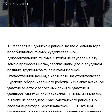
17.02.2021
15 февраля в Ядринском районе, возле с. Ильина Гора,
возобновились съемки художественно-
документального фильма «Чтобы не ступала на эту
землю вражеская нога», рассказывающего о трудовом
подвиге тружеников тыла в годы Великой
Отечественной войны, в частности, на строительстве
Сурского оборонительного рубежа. В съемках активное
участие вместе с взрослыми приняли участие и
учащиеся МБОУ «Верхнеачакская СОШ им. А.П.Айдак»,
а также из соседнего Красночетайского района. По
словам директора Верхнеачакской СОШ Татьяны