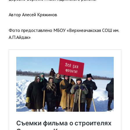
Автор Алесей Кряжинов
Фото предоставлено МБОУ «Верхнеачакская СОШ им.
А.П.Айдак»