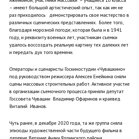
Яжейкиной, участники массовки – учащиеся 10 класса
– имеют большой артистический опыт, так как им не
раз приходилось демонстрировать свое мастерство в
различных сценических представлениях. Более того,
благодаря морозной погоде, которая была и в 1941
году, и реквизиту военных лет, участникам съемки
удалось воссоздать реальную картину тех далеких лет
и передать дух того времени.
Операторы и сценаристы Госкиностудии «Чувашкино»
под руководством режиссера Алексея Енейкина сняли
сцены массовых строительных работ. Активное участие
в организации съемочного процесса приняли депутат
Госсовета Чувашии Владимир Офаринов и краевед
Виталий Иванов.
Чуть ранее, в декабре 2020 года, та же группа сняла
эпизоды художественной части будущего фильма в
деревне Верхние Ачаки Ядринского района.