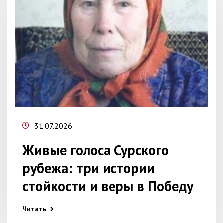
31.07.2026
Живые голоса Сурского
рубежа: три истории
стойкости и веры в Победу
Читать