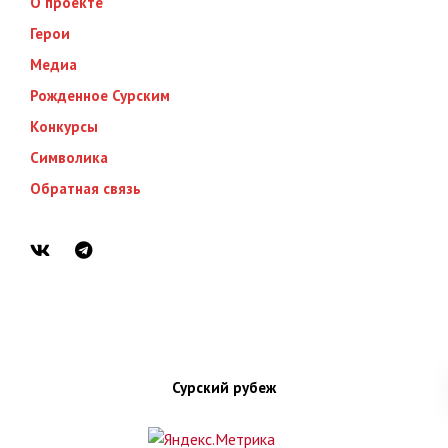
О проекте
Герои
Медиа
Рожденное Сурским
Конкурсы
Символика
Обратная связь
Сурский рубеж