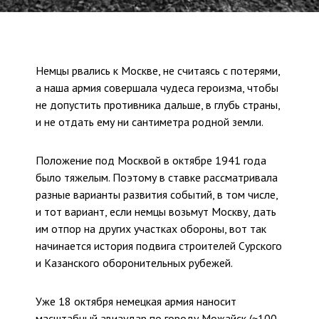
Немцы рвались к Москве, не считаясь с потерями,
а наша армия совершала чудеса героизма, чтобы
не допустить противника дальше, в глубь страны,
и не отдать ему ни сантиметра родной земли.
Положение под Москвой в октябре 1941 года
было тяжелым. Поэтому в ставке рассматривала
разные варианты развития событий, в том числе,
и тот вариант, если немцы возьмут Москву, дать
им отпор на других участках обороны, вот так
начинается история подвига строителей Сурского
и Казанского оборонительных рубежей.
Уже 18 октября немецкая армия наносит
масштабный авиаудар по городу Можайск (~100