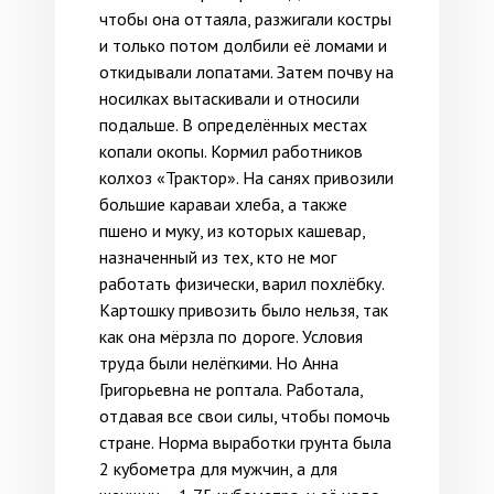
чтобы она оттаяла, разжигали костры
и только потом долбили её ломами и
откидывали лопатами. Затем почву на
носилках вытаскивали и относили
подальше. В определённых местах
копали окопы. Кормил работников
колхоз «Трактор». На санях привозили
большие караваи хлеба, а также
пшено и муку, из которых кашевар,
назначенный из тех, кто не мог
работать физически, варил похлёбку.
Картошку привозить было нельзя, так
как она мёрзла по дороге. Условия
труда были нелёгкими. Но Анна
Григорьевна не роптала. Работала,
отдавая все свои силы, чтобы помочь
стране. Норма выработки грунта была
2 кубометра для мужчин, а для