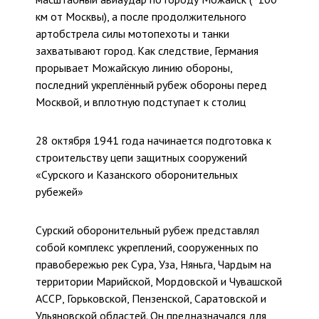
км от Москвы), а после продолжительного
артобстрела силы мотопехоты и танки
захватывают город. Как следствие, Германия
прорывает Можайскую линию обороны,
последний укреплённый рубеж обороны перед
Москвой, и вплотную подступает к столиц
28 октября 1941 года начинается подготовка к
строительству цепи защитных сооружений
«Сурского и Казанского оборонительных
рубежей»
Сурский оборонительный рубеж представлял
собой комплекс укреплений, сооруженных по
правобережью рек Сура, Уза, Няньга, Чардым на
территории Марийской, Мордовской и Чувашской
АССР, Горьковской, Пензенской, Саратовской и
Ульяновской областей. Он предназначался для