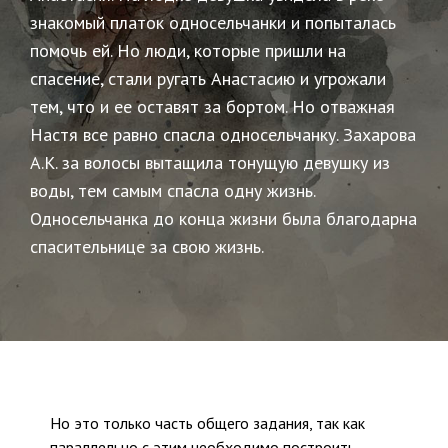
знакомый платок односельчанки и попыталась
помочь ей. Но люди, которые пришли на
спасение, стали ругать Анастасию и угрожали
тем, что и ее оставят за бортом. Но отважная
Настя все равно спасла односельчанку. Захарова
А.К. за волосы вытащила тонущую девушку из
воды, тем самым спасла одну жизнь.
Односельчанка до конца жизни была благодарна
спасительнице за свою жизнь.
Но это только часть общего задания, так как
параллельно с этим необходимо построить