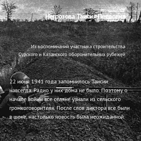
Негрозова Таисия Петровна
Из воспоминаний участника строительства
Сурского и Казанского оборонительных рубежей
22 июня 1941 года запомнилось Таисии
навсегда. Радио у них дома не было. Поэтому о
начале войны все селяне узнали из сельского
громкоговорителя. После слов диктора все были
в шоке, настолько новость была неожиданной.