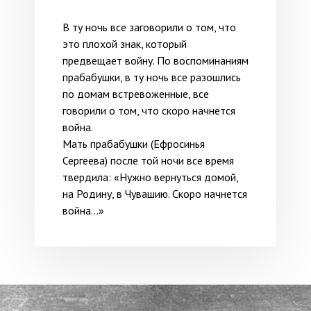
В ту ночь все заговорили о том, что
это плохой знак, который
предвещает войну. По воспоминаниям
прабабушки, в ту ночь все разошлись
по домам встревоженные, все
говорили о том, что скоро начнется
война.
Мать прабабушки (Ефросинья
Сергеева) после той ночи все время
твердила: «Нужно вернуться домой,
на Родину, в Чувашию. Скоро начнется
война…»