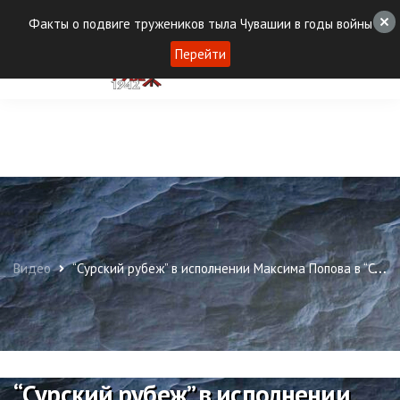
Факты о подвиге тружеников тыла Чувашии в годы войны
Перейти
Видео
“Сурский рубеж” в исполнении Максима Попова в “Солдатском конверте”
“Сурский рубеж” в исполнении