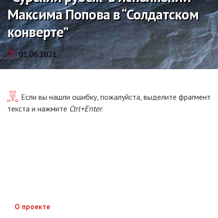
Максима Попова в “Солдатском
конверте”
01.06.2021
Если вы нашли ошибку, пожалуйста, выделите фрагмент
текста и нажмите
Ctrl+Enter
.
О проекте