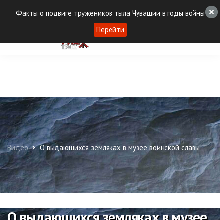
Факты о подвиге тружеников тыла Чувашии в годы войны
Перейти
Видео
О выдающихся земляках в музее воинской славы
О выдающихся земляках в музее