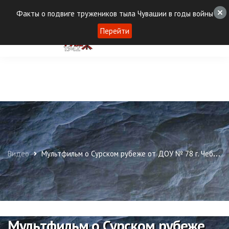
Факты о подвиге тружеников тыла Чувашии в годы войны
Перейти
Видео
Мультфильм о Сурском рубеже от ДОУ № 78 г. Чебоксары
Мультфильм о Сурском рубеже