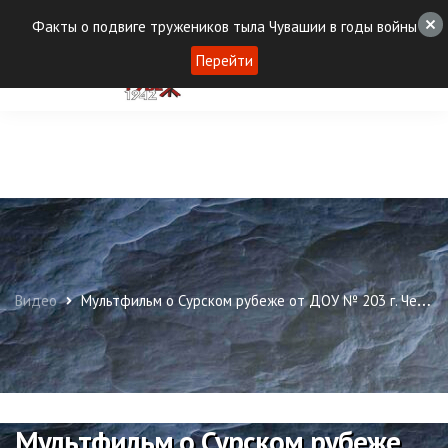
Факты о подвиге тружеников тыла Чувашии в годы войны
Перейти
Видео
Мультфильм о Сурском рубеже от ДОУ № 203 г. Чебоксары
Мультфильм о Сурском рубеже