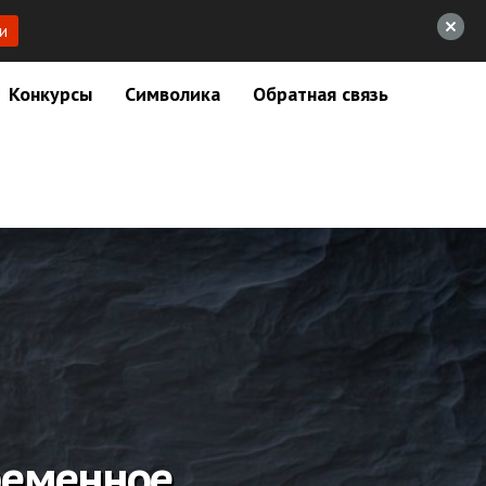
и
Конкурсы
Символика
Обратная связь
ременное