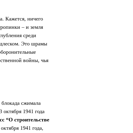
. Кажется, ничего
тропинки – и земля
глубления среди
одлеском. Это шрамы
 оборонительные
ественной войны, чья
, блокада сжимала
3 октября 1941 года
сс “О строительстве
 октября 1941 года,