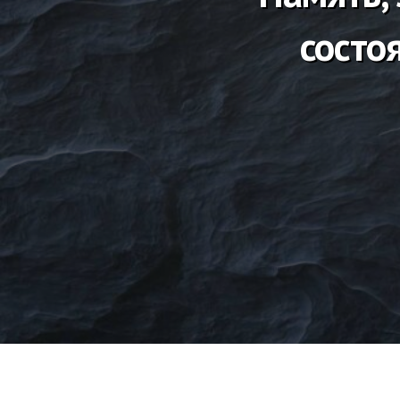
состо