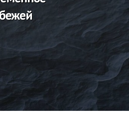
убежей