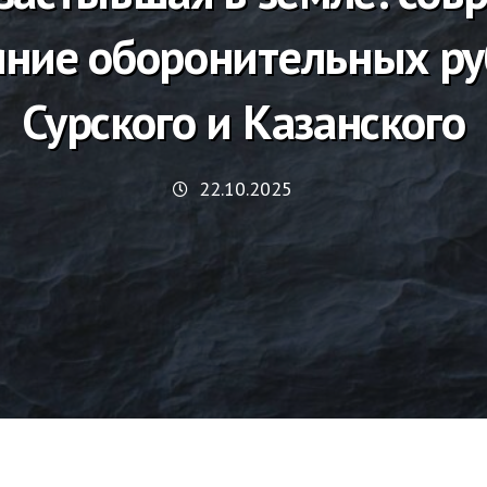
яние оборонительных р
Сурского и Казанского
22.10.2025