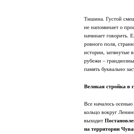
Тишина. Густой смеш
не напоминает о про
начинает говорить. 
ровного поля, стран
истории, затянутые 
рубежи – грандиозны
память буквально зас
Великая стройка в 
Все началось осенью
кольцо вокруг Ленинг
выходит
Постановле
на территории Чув