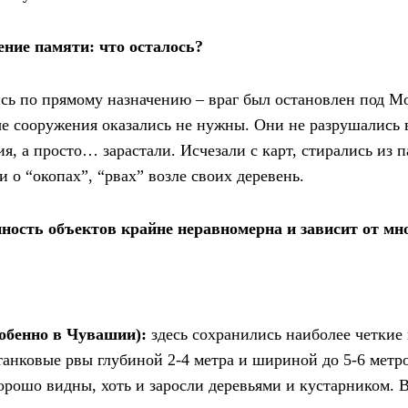
ение памяти: что осталось?
сь по прямому назначению – враг был остановлен под М
е сооружения оказались не нужны. Они не разрушались 
я, а просто… зарастали. Исчезали с карт, стирались из 
 о “окопах”, “рвах” возле своих деревень.
ность объектов крайне неравномерна и зависит от мн
обенно в Чувашии):
здесь сохранились наиболее четкие 
анковые рвы глубиной 2-4 метра и шириной до 5-6 метро
орошо видны, хоть и заросли деревьями и кустарником. 