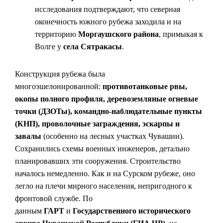
исследования подтверждают, что северная
оконечность южного рубежа заходила и на
территорию
Моргаушского района
, примыкая к
Волге у
села Сятракасы
.
Конструкция рубежа была
многоэшелонированной:
противотанковые рвы,
окопы полного профиля, деревоземляные огневые
точки (ДЗОТы), командно-наблюдательные пункты
(КНП), проволочные заграждения, эскарпы и
завалы
(особенно на лесных участках Чувашии).
Сохранились схемы военных инженеров, детально
планировавших эти сооружения. Строительство
началось немедленно. Как и на Сурском рубеже, оно
легло на плечи мирного населения, непригодного к
фронтовой службе. По
данным
ГАРТ
и
Государственного исторического