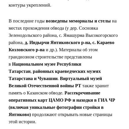
контуры укреплений.
В последние годы
возведены мемориалы и стелы
на
местах прохождения обвода (у дер. Сосновка
Зеленодольского района, с. Ямашурма Высокогорского
района,
д. Индырчи Янтиковского р-на, с. Караево
Козловского р-на
и др.). Материалы об этом
грандиозном строительстве представлены
в
Национальном музее Республики
Татарстан
,
районных краеведческих музеях
Татарстана и Чувашии
.
Виртуальный музей
Великой Отечественной войны РТ
также хранит
память о Казанском обводе.
Рассекречивание
оперативных карт ЦАМО РФ и находки в ГИА ЧР
(включая уникальные фотографии стройки в
Янтиково)
продолжают открывать новые страницы
этой истории.