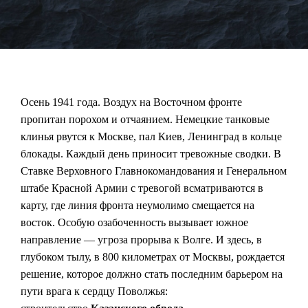
Осень 1941 года. Воздух на Восточном фронте
пропитан порохом и отчаянием. Немецкие танковые
клинья рвутся к Москве, пал Киев, Ленинград в кольце
блокады. Каждый день приносит тревожные сводки. В
Ставке Верховного Главнокомандования и Генеральном
штабе Красной Армии с тревогой всматриваются в
карту, где линия фронта неумолимо смещается на
восток. Особую озабоченность вызывает южное
направление — угроза прорыва к Волге. И здесь, в
глубоком тылу, в 800 километрах от Москвы, рождается
решение, которое должно стать последним барьером на
пути врага к сердцу Поволжья: