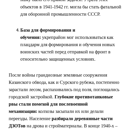
объектов в 1941-1942 гг. могла бы стать фатальной
для оборонной промышленности СССР.
База для формирования и
обучения:
укрепрайон мог использоваться как
плацдарм для формирования и обучения новых
воинских частей перед отправкой на фронт в
относительно защищенных условиях.
После войны грандиозные земляные сооружения
Казанского обвода, как и Сурского рубежа, постепенно
зарастали лесом, распахивались под поля, поглощались
городской застройкой.
Глубокие противотанковые
рвы стали помехой для послевоенной
механизации:
колхозы засыпали их или делали
переезды. Население
разбирало деревянные части
ДЗОТов
на дрова и стройматериалы. В конце 1940-х –