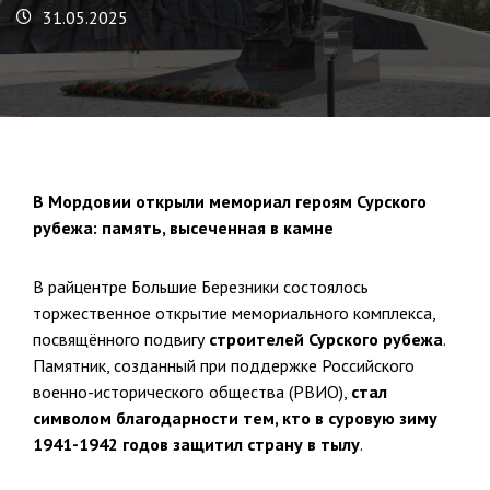
31.05.2025
В Мордовии открыли мемориал героям Сурского
рубежа: память, высеченная в камне
В райцентре Большие Березники состоялось
торжественное открытие мемориального комплекса,
посвящённого подвигу
строителей Сурского рубежа
.
Памятник, созданный при поддержке Российского
военно-исторического общества (РВИО),
стал
символом благодарности тем, кто в суровую зиму
1941-1942 годов защитил страну в тылу
.