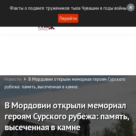
Факты о подвиге тружеников тыла Чувашии в годы войны
Перейти
Новости
В Мордовии открыли мемориал героям Сурского
рубежа: память, высеченная в камне
В Мордовии открыли мемориал
героям Сурского рубежа: память,
высеченная в камне