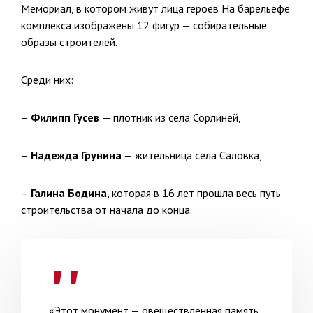
Мемориал, в котором живут лица героев На барельефе
комплекса изображены 12 фигур — собирательные
образы строителей.
Среди них:
–
Филипп Гусев
— плотник из села Сорлиней,
–
Надежда Грунина
— жительница села Саловка,
–
Галина Бодина
, которая в 16 лет прошла весь путь
строительства от начала до конца.
«Этот монумент — овеществлённая память.